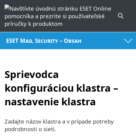
ESET Mail Security – Obsah
Sprievodca
konfiguráciou klastra –
nastavenie klastra
Zadajte názov klastra a v prípade potreby
podrobnosti o sieti.