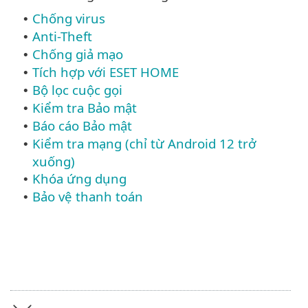
Chống virus
•
Anti-Theft
•
Chống giả mạo
•
Tích hợp với ESET HOME
•
Bộ lọc cuộc gọi
•
Kiểm tra Bảo mật
•
Báo cáo Bảo mật
•
Kiểm tra mạng (chỉ từ Android 12 trở
•
xuống)
Khóa ứng dụng
•
Bảo vệ thanh toán
•