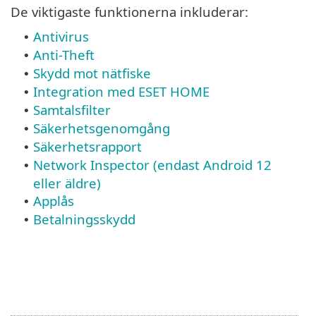
De viktigaste funktionerna inkluderar:
Antivirus
•
Anti-Theft
•
Skydd mot nätfiske
•
Integration med ESET HOME
•
Samtalsfilter
•
Säkerhetsgenomgång
•
Säkerhetsrapport
•
Network Inspector (endast Android 12
•
eller äldre)
Applås
•
Betalningsskydd
•