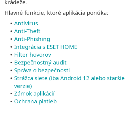
krádeže.
Hlavné funkcie, ktoré aplikácia ponúka:
Antivírus
•
Anti-Theft
•
Anti-Phishing
•
Integrácia s ESET HOME
•
Filter hovorov
•
Bezpečnostný audit
•
Správa o bezpečnosti
•
Strážca siete (iba Android 12 alebo staršie
•
verzie)
Zámok aplikácií
•
Ochrana platieb
•