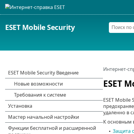
ESET Mobile Security
Интернет-сп
ESET M
ESET Mobile 
предохраняе
удаленно в с
К основным 
Защита о
•