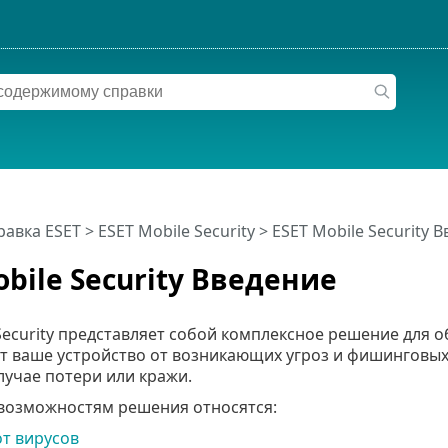
равка ESET
>
ESET Mobile Security
>
ESET Mobile Security 
obile Security Введение
Security представляет собой комплексное решение для 
т ваше устройство от возникающих угроз и фишинговых
лучае потери или кражи.
возможностям решения относятся:
т вирусов