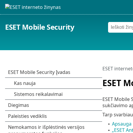
ESET Mobile Security
ESET internet
ESET Mo
ESET Mobile S
sukčiavimo ap
Tarp svarbiau
Apsauga 
•
„ESET Ant
•