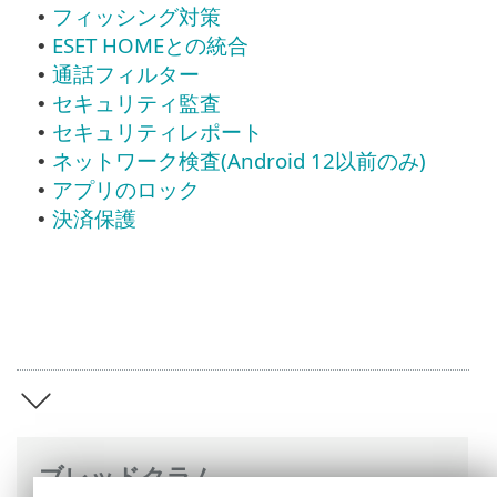
フィッシング対策
•
ESET HOMEとの統合
•
通話フィルター
•
セキュリティ監査
•
セキュリティレポート
•
ネットワーク検査(Android 12以前のみ)
•
アプリのロック
•
決済保護
•
ブレッドクラム