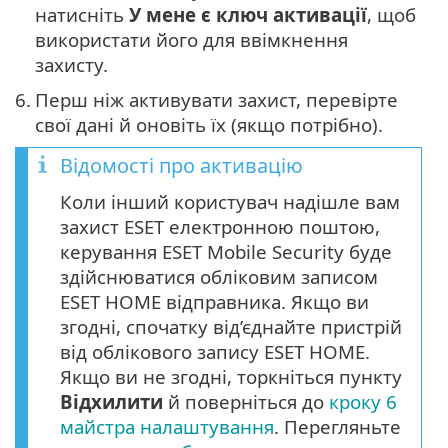
натисніть
У мене є ключ активації
, щоб
використати його для ввімкнення
захисту.
6.
Перш ніж активувати захист, перевірте
свої дані й оновіть їх (якщо потрібно).
Відомості про активацію
Коли інший користувач надішле вам
захист ESET електронною поштою,
керування ESET Mobile Security буде
здійснюватися обліковим записом
ESET HOME відправника. Якщо ви
згодні, спочатку від’єднайте пристрій
від облікового запису ESET HOME.
Якщо ви не згодні, торкніться пункту
Відхилити
й поверніться до
кроку 6
майстра налаштування
. Перегляньте