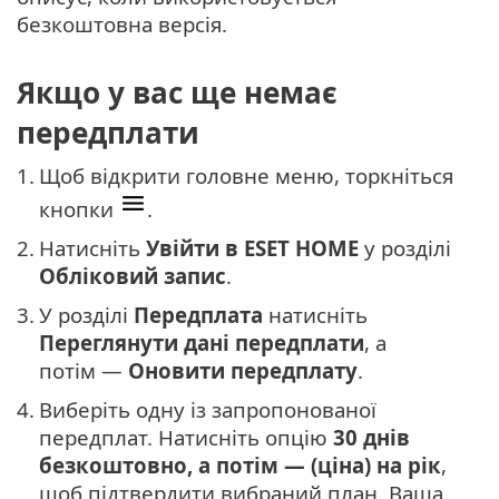
безкоштовна версія.
Якщо у вас ще немає
передплати
1.
Щоб відкрити головне меню, торкніться
кнопки
.
2.
Натисніть
Увійти в ESET HOME
у розділі
Обліковий запис
.
3.
У розділі
Передплата
натисніть
Переглянути дані передплати
, а
потім —
Оновити передплату
.
4.
Виберіть одну із запропонованої
передплат. Натисніть опцію
30 днів
безкоштовно, а потім — (ціна) на рік
,
щоб підтвердити вибраний план. Ваша