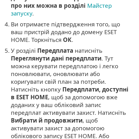
про них можна в розділі
Майстер
запуску
.
4.
Ви отримаєте підтвердження того, що
ваш пристрій додано до домену ESET
HOME. Торкніться
ОК
.
5.
У розділі
Передплата
натисніть
Переглянути дані передплати
. Тут
можна керувати передплатою і легко
поновлювати, оновлювати або
коригувати свій план за потреби.
Натисніть кнопку
Передплати, доступні
в ESET HOME
, щоб за допомогою вже
доданих у ваш обліковий запис
передплат активувати захист. Натисніть
Вибрати й продовжити
, щоб
активувати захист за допомогою
облікового запису ESET HOME. Або