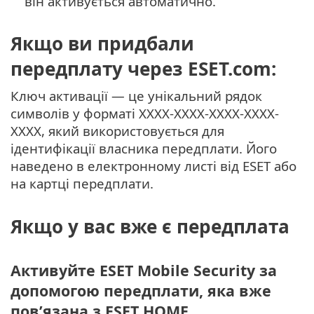
він активується автоматично.
Якщо ви придбали
передплату через ESET.com:
Ключ активації — це унікальний рядок
символів у форматі XXXX-XXXX-XXXX-XXXX-
XXXX, який використовується для
ідентифікації власника передплати. Його
наведено в електронному листі від ESET або
на картці передплати.
Якщо у вас вже є передплата
Активуйте ESET Mobile Security за
допомогою передплати, яка вже
пов’язана з ESET HOME