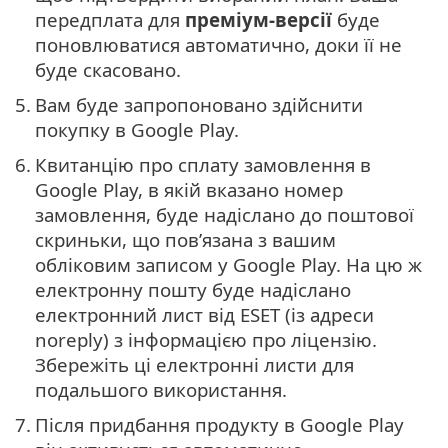
передплата для
преміум-версії
буде
поновлюватися автоматично, доки її не
буде скасовано.
5.
Вам буде запропоновано здійснити
покупку в Google Play.
6.
Квитанцію про сплату замовлення в
Google Play, в якій вказано номер
замовлення, буде надіслано до поштової
скриньки, що пов’язана з вашим
обліковим записом у Google Play. На цю ж
електронну пошту буде надіслано
електронний лист від ESET (із адреси
noreply) з інформацією про ліцензію.
Збережіть ці електронні листи для
подальшого використання.
7.
Після придбання продукту в Google Play