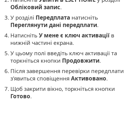
Обліковий запис
.
3.
У розділі
Передплата
натисніть
Переглянути дані передплати
.
4.
Натисніть
У мене є ключ активації
в
нижній частині екрана.
5.
У цьому полі введіть ключ активації та
торкніться кнопки
Продовжити
.
6.
Після завершення перевірки передплати
з’явиться сповіщення
Активовано
.
7.
Щоб закрити вікно, торкніться кнопки
Готово
.