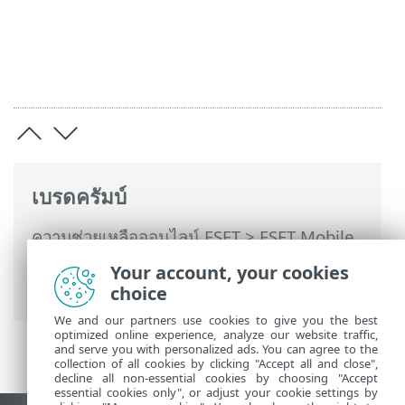
เบรดครัมบ์
ความช่วยเหลือออนไลน์ ESET
>
ESET Mobile
Security
>
การใช้งาน ESET Mobile Security
Your account, your cookies
> การเชื่อมต่อกับ ESET HOME
choice
We and our partners use cookies to give you the best
optimized online experience, analyze our website traffic,
and serve you with personalized ads. You can agree to the
collection of all cookies by clicking "Accept all and close",
decline all non-essential cookies by choosing "Accept
essential cookies only", or adjust your cookie settings by