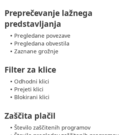
Preprečevanje lažnega
predstavljanja
Pregledane povezave
•
Pregledana obvestila
•
Zaznane grožnje
•
Filter za klice
Odhodni klici
•
Prejeti klici
•
Blokirani klici
•
Zaščita plačil
Število zaščitenih programov
•