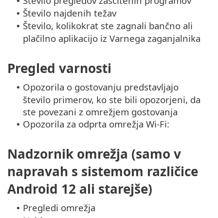
Število pregledov zaščitenih programov
•
Število najdenih težav
•
Število, kolikokrat ste zagnali bančno ali
•
plačilno aplikacijo iz Varnega zaganjalnika
Pregled varnosti
Opozorila o gostovanju predstavljajo
•
število primerov, ko ste bili opozorjeni, da
ste povezani z omrežjem gostovanja
Opozorila za odprta omrežja Wi-Fi:
•
Nadzornik omrežja (samo v
napravah s sistemom različice
Android 12 ali starejše)
Pregledi omrežja
•