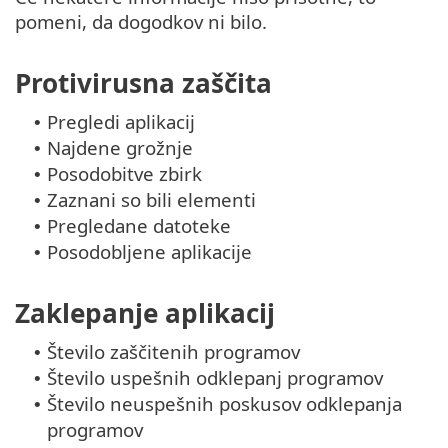
pomeni, da dogodkov ni bilo.
Protivirusna zaščita
Pregledi aplikacij
•
Najdene grožnje
•
Posodobitve zbirk
•
Zaznani so bili elementi
•
Pregledane datoteke
•
Posodobljene aplikacije
•
Zaklepanje aplikacij
Število zaščitenih programov
•
Število uspešnih odklepanj programov
•
Število neuspešnih poskusov odklepanja
•
programov