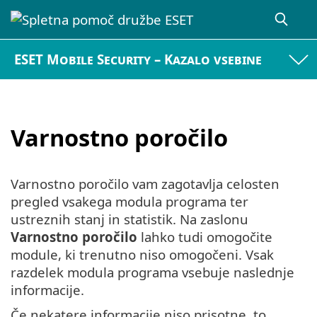
ESET Mobile Security – Kazalo vsebine
Varnostno poročilo
Varnostno poročilo vam zagotavlja celosten
pregled vsakega modula programa ter
ustreznih stanj in statistik. Na zaslonu
Varnostno poročilo
lahko tudi omogočite
module, ki trenutno niso omogočeni. Vsak
razdelek modula programa vsebuje naslednje
informacije.
Če nekatere informacije niso prisotne, to