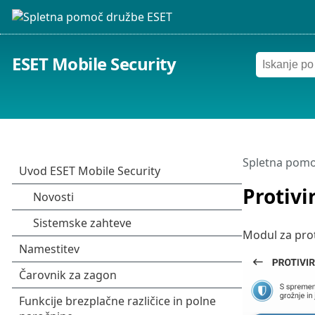
ESET Mobile Security
Spletna pomo
Protivi
Modul za prot