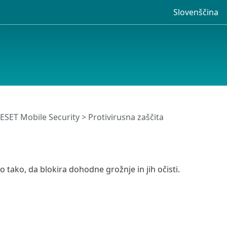
Slovenščina
SET Mobile Security > Protivirusna zaščita
tako, da blokira dohodne grožnje in jih očisti.