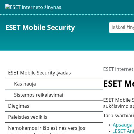
ESET Mobile Security
ESET internet
ESET Mo
ESET Mobile S
sukčiavimo ap
Tarp svarbiau
Apsauga 
•
„ESET Ant
•