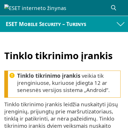
ESET Mobile Security – Turinys
Tinklo tikrinimo įrankis
Tinklo tikrinimo įrankis
veikia tik
įrenginiuose, kuriuose įdiegta 12 ar
senesnės versijos sistema „Android“.
Tinklo tikrinimo įrankis leidžia nuskaityti jūsų
įrenginių, prijungtų prie maršrutizatoriaus,
tinklą ir patikrinti, ar nėra pažeidimų. Tinklo
tikrinimo įrankis dviem veiksmais nuskaito