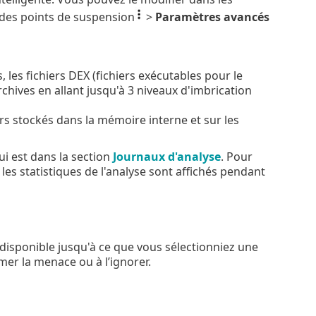
 des points de suspension
>
Paramètres avancés
s, les fichiers DEX (fichiers exécutables pour le
rchives en allant jusqu'à 3 niveaux d'imbrication
ers stockés dans la mémoire interne et sur les
ui est dans la section
Journaux d'analyse
. Pour
t les statistiques de l'analyse sont affichés pendant
disponible jusqu'à ce que vous sélectionniez une
mer la menace ou à l’ignorer.