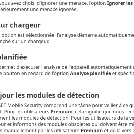
vous avez choisi d’ignorer une menace, l’option
Ignorer le
térieurement une menace ignorée.
sur chargeur
 option est sélectionnée, l'analyse démarre automatiquement
anché sur un chargeur.
lanifiée
permet d'exécuter l'analyse de l'appareil automatiquement à
e bouton en regard de l'option
Analyse planifiée
et spécifi
jour les modules de détection
SET Mobile Security comprend une tâche pour veiller à ce qu
. Pour les utilisateurs
Premium
, cela signifie que nous re
nt les modules de détection. Pour les utilisateurs de la v
our et informons des modules obsolètes qui doivent être m
s manuellement par les utilisateurs
Premium
et de la vers