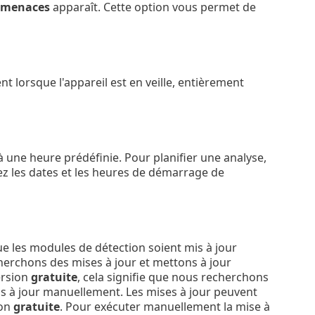
s menaces
apparaît. Cette option vous permet de
 lorsque l'appareil est en veille, entièrement
 une heure prédéfinie. Pour planifier une analyse,
ez les dates et les heures de démarrage de
e les modules de détection soient mis à jour
cherchons des mises à jour et mettons à jour
ersion
gratuite
, cela signifie que nous recherchons
is à jour manuellement. Les mises à jour peuvent
ion
gratuite
. Pour exécuter manuellement la mise à