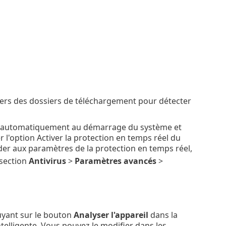
hiers des dossiers de téléchargement pour détecter
cée automatiquement au démarrage du système et
l'option Activer la protection en temps réel du
éder aux paramètres de la protection en temps réel,
 section
Antivirus
>
Paramètres avancés
>
yant sur le bouton
Analyser l'appareil
dans la
intelligente. Vous pouvez le modifier dans les