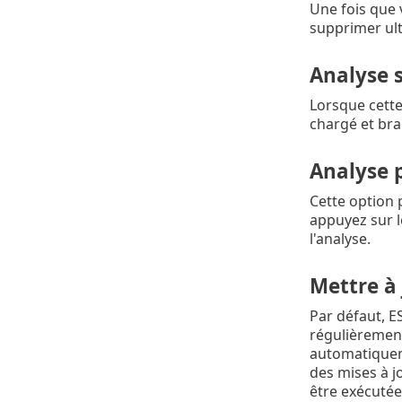
Une fois que 
supprimer ul
Analyse 
Lorsque cette
chargé et br
Analyse p
Cette option 
appuyez sur l
l'analyse.
Mettre à 
Par défaut, E
régulièrement
automatiqueme
des mises à j
être exécutée