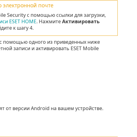
по электронной почте
e Security с помощью ссылки для загрузки,
писи ESET HOME
. Нажмите
Активировать
дите к шагу 4.
 с помощью одного из приведенных ниже
тной записи и активировать ESET Mobile
т от версии Android на вашем устройстве.