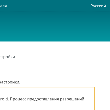
Русский
стройки
настройки.
droid. Процесс предоставления разрешений
.