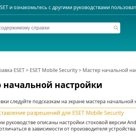
равка ESET
>
ESET Mobile Security
>
Мастер начальной на
 начальной настройки
вки следуйте подсказкам на экране мастера начальной 
тавление разрешений для ESET Mobile Security
ом руководстве описаны настройки стоковой версии An
отличаться в зависимости от производителя устройства