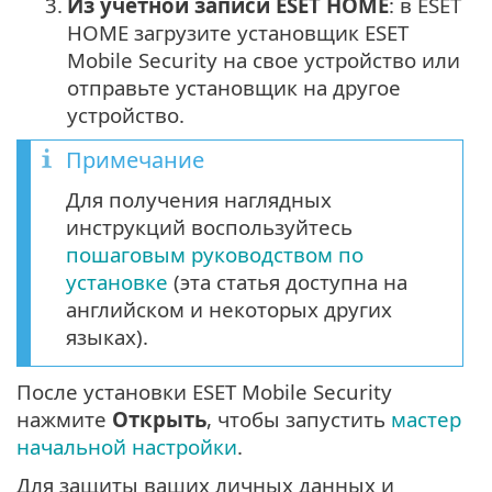
3.
Из учетной записи ESET HOME
: в ESET
HOME загрузите установщик ESET
Mobile Security на свое устройство или
отправьте установщик на другое
устройство.
Примечание
Для получения наглядных
инструкций воспользуйтесь
пошаговым руководством по
установке
(эта статья доступна на
английском и некоторых других
языках).
После установки ESET Mobile Security
нажмите
Открыть
, чтобы запустить
мастер
начальной настройки
.
Для защиты ваших личных данных и