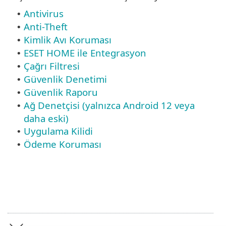
Antivirus
•
Anti-Theft
•
Kimlik Avı Koruması
•
ESET HOME ile Entegrasyon
•
Çağrı Filtresi
•
Güvenlik Denetimi
•
Güvenlik Raporu
•
Ağ Denetçisi (yalnızca Android 12 veya
•
daha eski)
Uygulama Kilidi
•
Ödeme Koruması
•