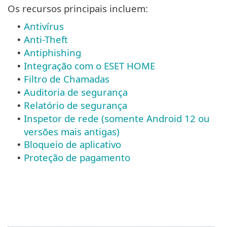
Os recursos principais incluem:
Antivírus
•
Anti-Theft
•
Antiphishing
•
Integração com o ESET HOME
•
Filtro de Chamadas
•
Auditoria de segurança
•
Relatório de segurança
•
Inspetor de rede (somente Android 12 ou
•
versões mais antigas)
Bloqueio de aplicativo
•
Proteção de pagamento
•