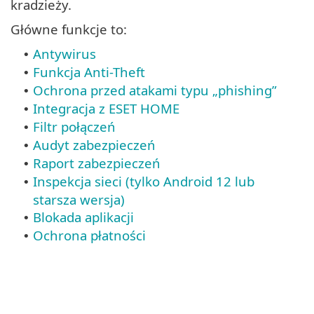
kradzieży.
Główne funkcje to:
Antywirus
•
Funkcja Anti-Theft
•
Ochrona przed atakami typu „phishing”
•
Integracja z ESET HOME
•
Filtr połączeń
•
Audyt zabezpieczeń
•
Raport zabezpieczeń
•
Inspekcja sieci (tylko Android 12 lub
•
starsza wersja)
Blokada aplikacji
•
Ochrona płatności
•