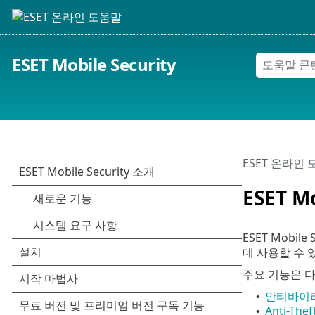
ESET Mobile Security
ESET 온라인
ESET M
ESET Mob
데 사용할 수 
주요 기능은 
안티바이
•
Anti-Thef
•