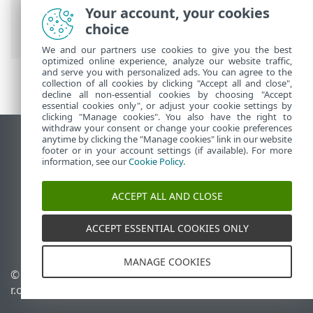
Your account, your cookies
ESETオンラインヘルプ
>
ESET Mobile
choice
Security
>
ESET Mobile Security 概要
We and our partners use cookies to give you the best
optimized online experience, analyze our website traffic,
and serve you with personalized ads. You can agree to the
collection of all cookies by clicking "Accept all and close",
decline all non-essential cookies by choosing "Accept
essential cookies only", or adjust your cookie settings by
clicking "Manage cookies". You also have the right to
withdraw your consent or change your cookie preferences
anytime by clicking the "Manage cookies" link in our website
デスクトップサイトの表示
footer or in your account settings (if available). For more
End of Life
information, see our
Cookie Policy
.
ESETナレッジベース
ACCEPT ALL AND CLOSE
ESETフォーラム
ESET Status Portal
ACCEPT ESSENTIAL COOKIES ONLY
地域サポート
MANAGE COOKIES
© 1992 - 2026 ESET, spol. s
Cookieの管理
r.o. - All rights reserved.
Cookieポリシー