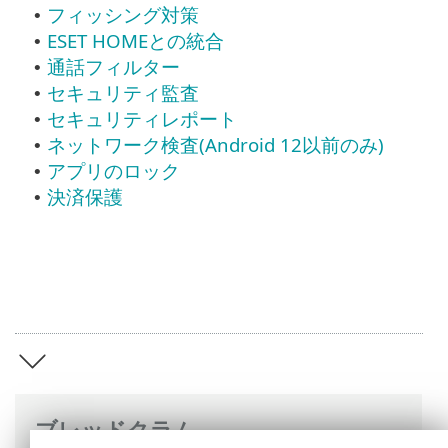
フィッシング対策
•
ESET HOMEとの統合
•
通話フィルター
•
セキュリティ監査
•
セキュリティレポート
•
ネットワーク検査(Android 12以前のみ)
•
アプリのロック
•
決済保護
•
ブレッドクラム