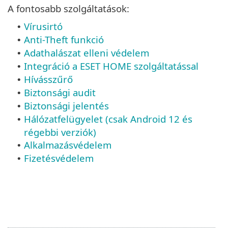
A fontosabb szolgáltatások:
Vírusirtó
•
Anti-Theft funkció
•
Adathalászat elleni védelem
•
Integráció a ESET HOME szolgáltatással
•
Hívásszűrő
•
Biztonsági audit
•
Biztonsági jelentés
•
Hálózatfelügyelet (csak Android 12 és
•
régebbi verziók)
Alkalmazásvédelem
•
Fizetésvédelem
•