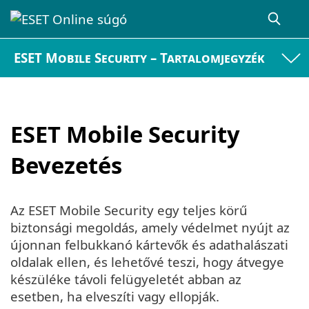
ESET Mobile Security – Tartalomjegyzék
ESET Mobile Security
Bevezetés
Az ESET Mobile Security egy teljes körű
biztonsági megoldás, amely védelmet nyújt az
újonnan felbukkanó kártevők és adathalászati
oldalak ellen, és lehetővé teszi, hogy átvegye
készüléke távoli felügyeletét abban az
esetben, ha elveszíti vagy ellopják.