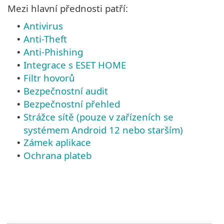
Mezi hlavní přednosti patří:
Antivirus
•
Anti-Theft
•
Anti-Phishing
•
Integrace s ESET HOME
•
Filtr hovorů
•
Bezpečnostní audit
•
Bezpečnostní přehled
•
Strážce sítě (pouze v zařízeních se
•
systémem Android 12 nebo starším)
Zámek aplikace
•
Ochrana plateb
•