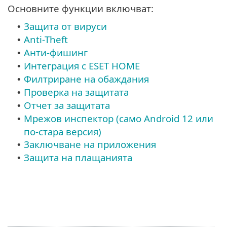
Основните функции включват:
Защита от вируси
•
Anti-Theft
•
Анти-фишинг
•
Интеграция с ESET HOME
•
Филтриране на обаждания
•
Проверка на защитата
•
Отчет за защитата
•
Мрежов инспектор (само Android 12 или
•
по-стара версия)
Заключване на приложения
•
Защита на плащанията
•