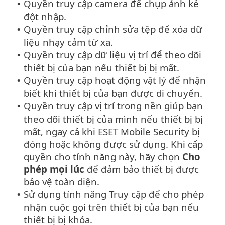
Quyền truy cập camera để chụp ảnh kẻ
•
đột nhập.
Quyền truy cập chỉnh sửa tệp để xóa dữ
•
liệu nhạy cảm từ xa.
Quyền truy cập dữ liệu vị trí để theo dõi
•
thiết bị của bạn nếu thiết bị bị mất.
Quyền truy cập hoạt động vật lý để nhận
•
biết khi thiết bị của bạn được di chuyển.
Quyền truy cập vị trí trong nền giúp bạn
•
theo dõi thiết bị của mình nếu thiết bị bị
mất, ngay cả khi ESET Mobile Security bị
đóng hoặc không được sử dụng. Khi cấp
quyền cho tính năng này, hãy chọn
Cho
phép mọi lúc
để đảm bảo thiết bị được
bảo vệ toàn diện.
Sử dụng tính năng Truy cập để cho phép
•
nhận cuộc gọi trên thiết bị của bạn nếu
thiết bị bị khóa.