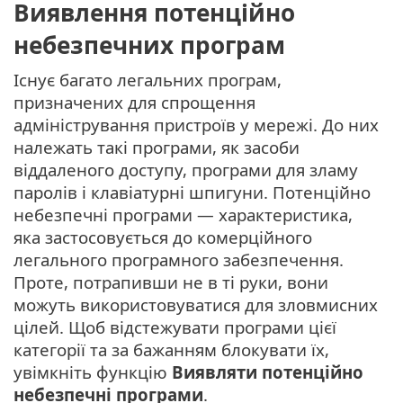
Виявлення потенційно
небезпечних програм
Існує багато легальних програм,
призначених для спрощення
адміністрування пристроїв у мережі. До них
належать такі програми, як засоби
віддаленого доступу, програми для зламу
паролів і клавіатурні шпигуни. Потенційно
небезпечні програми — характеристика,
яка застосовується до комерційного
легального програмного забезпечення.
Проте, потрапивши не в ті руки, вони
можуть використовуватися для зловмисних
цілей. Щоб відстежувати програми цієї
категорії та за бажанням блокувати їх,
увімкніть функцію
Виявляти потенційно
небезпечні програми
.