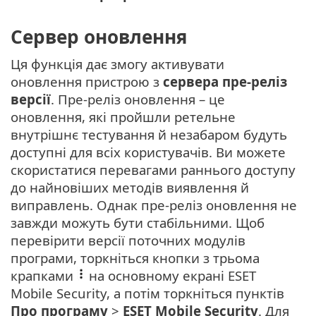
Сервер оновлення
Ця функція дає змогу активувати
оновлення пристрою з
сервера пре-реліз
версії
. Пре-реліз оновлення – це
оновлення, які пройшли ретельне
внутрішнє тестування й незабаром будуть
доступні для всіх користувачів. Ви можете
скористатися перевагами раннього доступу
до найновіших методів виявлення й
виправлень. Однак пре-реліз оновлення не
завжди можуть бути стабільними. Щоб
перевірити версії поточних модулів
програми, торкніться кнопки з трьома
крапками
на основному екрані ESET
Mobile Security, а потім торкніться пунктів
Про програму
>
ESET Mobile Security
. Для