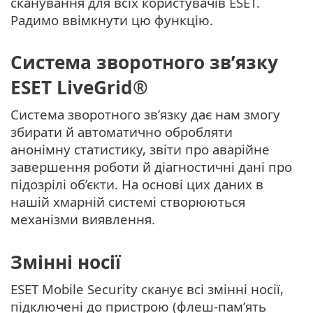
сканування для всіх користувачів ESET.
Радимо ввімкнути цю функцію.
Система зворотного зв’язку
ESET LiveGrid®
Система зворотного зв’язку дає нам змогу
збирати й автоматично обробляти
анонімну статистику, звіти про аварійне
завершення роботи й діагностичні дані про
підозрілі об’єкти. На основі цих даних в
нашій хмарній системі створюються
механізми виявлення.
Змінні носії
ESET Mobile Security сканує всі змінні носії,
підключені до пристрою (флеш-пам’ять