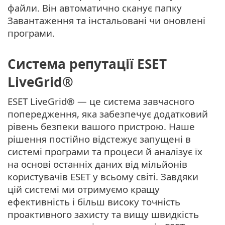
файли. Він автоматично сканує папку
Завантаження та інстальовані чи оновлені
програми.
Система репутації ESET
LiveGrid®
ESET LiveGrid® — це система завчасного
попередження, яка забезпечує додатковий
рівень безпеки вашого пристрою. Наше
рішення постійно відстежує запущені в
системі програми та процеси й аналізує їх
на основі останніх даних від мільйонів
користувачів ESET у всьому світі. Завдяки
цій системі ми отримуємо кращу
ефективність і більш високу точність
проактивного захисту та вищу швидкість