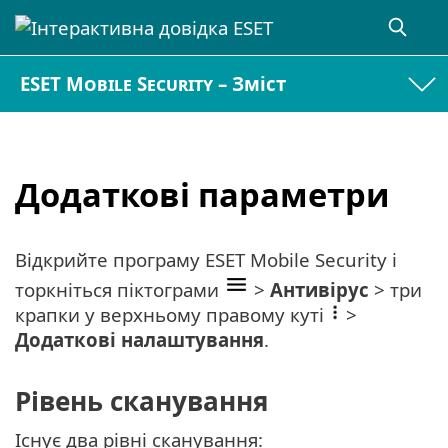
ESET Mobile Security – Зміст
Додаткові параметри
Відкрийте програму ESET Mobile Security і
торкніться піктограми
>
Антивірус
> три
крапки у верхньому правому куті
>
Додаткові налаштування
.
Рівень сканування
Існує два рівні сканування: