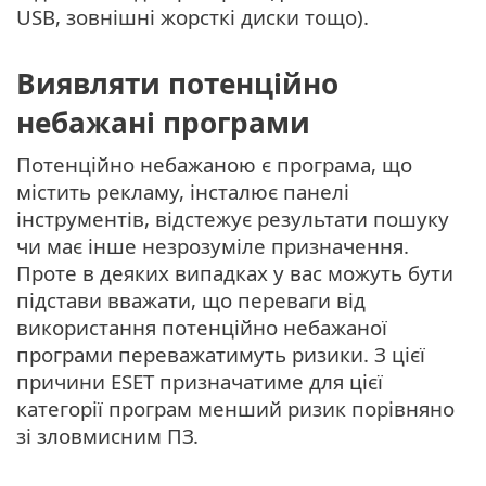
USB, зовнішні жорсткі диски тощо).
Виявляти потенційно
небажані програми
Потенційно небажаною є програма, що
містить рекламу, інсталює панелі
інструментів, відстежує результати пошуку
чи має інше незрозуміле призначення.
Проте в деяких випадках у вас можуть бути
підстави вважати, що переваги від
використання потенційно небажаної
програми переважатимуть ризики. З цієї
причини ESET призначатиме для цієї
категорії програм менший ризик порівняно
зі зловмисним ПЗ.