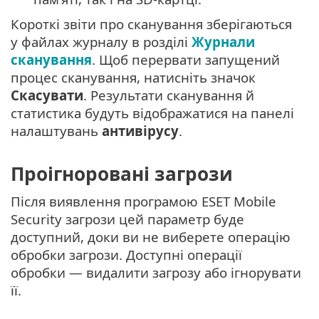
Короткі звіти про сканування зберігаються
у файлах журналу в розділі
Журнали
сканування
. Щоб перервати запущений
процес сканування, натисніть значок
Скасувати
. Результати сканування й
статистика будуть відображатися на панелі
налаштувань
антивірусу
.
Проігноровані загрози
Після виявлення програмою ESET Mobile
Security загрози цей параметр буде
доступний, доки ви не виберете операцію
обробки загрози. Доступні операції
обробки — видалити загрозу або ігнорувати
її.