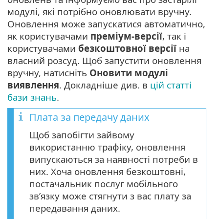
модулі, які потрібно оновлювати вручну.
Оновлення може запускатися автоматично,
як користувачами
преміум-версії
, так і
користувачами
безкоштовної версії
на
власний розсуд. Щоб запустити оновлення
вручну, натисніть
Оновити модулі
виявлення
. Докладніше див. в
цій статті
бази знань
.
Плата за передачу даних
Щоб запобігти зайвому
використанню трафіку, оновлення
випускаються за наявності потреби в
них. Хоча оновлення безкоштовні,
постачальник послуг мобільного
зв’язку може стягнути з вас плату за
передавання даних.