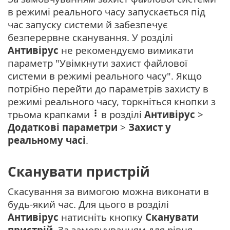
в режимі реального часу запускається під
час запуску системи й забезпечує
безперервне сканування. У розділі
Антивірус
не рекомендуємо вимикати
параметр "Увімкнути захист файлової
системи в режимі реального часу". Якщо
потрібно перейти до параметрів захисту в
режимі реального часу, торкніться кнопки з
трьома крапками
в розділі
Антивірус
>
Додаткові параметри
>
Захист у
реальному часі
.
Сканувати пристрій
Скасування за вимогою можна виконати в
будь-який час. Для цього в розділі
Антивірус
натисніть кнопку
Сканувати
пристрій
. За замовчуванням для рівня