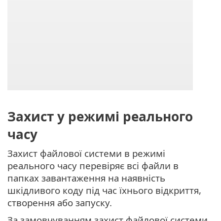
Захист у режимі реального
часу
Захист файлової системи в режимі
реального часу перевіряє всі файли в
папках завантаження на наявність
шкідливого коду під час їхнього відкриття,
створення або запуску.
За замовчуванням захист файлової системи