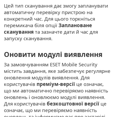
Цей тип сканування дає змогу запланувати
автоматичну перевірку пристрою на
конкретний час. Для цього торкніться
перемикача біля опції
Заплановане
сканування
та зазначте дати й час для
запуску сканування.
Оновити модулі виявлення
За замовчуванням ESET Mobile Security
містить завдання, яке забезпечує регулярне
оновлення модулів виявлення. Для
користувачів
преміум-версії
це означає,
що ми автоматично перевіряємо наявність
оновлень і оновлюємо модулі виявлення.
Для користувачів
безкоштовної версії
це
означає, що ми перевіряємо наявність
оновлень та інформуємо вас про застарілі