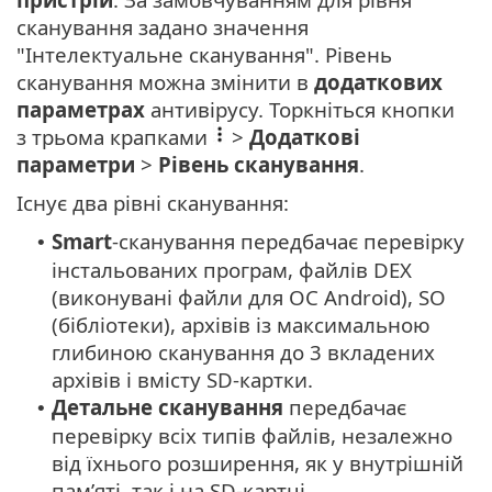
сканування задано значення
"Інтелектуальне сканування". Рівень
сканування можна змінити в
додаткових
параметрах
антивірусу. Торкніться кнопки
з трьома крапками
>
Додаткові
параметри
>
Рівень сканування
.
Існує два рівні сканування:
Smart
-сканування передбачає перевірку
•
інстальованих програм, файлів DEX
(виконувані файли для ОС Android), SO
(бібліотеки), архівів із максимальною
глибиною сканування до 3 вкладених
архівів і вмісту SD-картки.
Детальне сканування
передбачає
•
перевірку всіх типів файлів, незалежно
від їхнього розширення, як у внутрішній
пам’яті, так і на SD-картці.