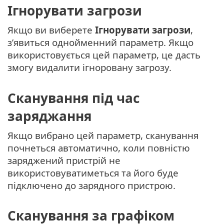
Ігнорувати загрози
Якщо ви виберете
Ігнорувати загрози
,
з’явиться однойменний параметр. Якщо
використовується цей параметр, це дасть
змогу видалити ігноровану загрозу.
Сканування під час
заряджання
Якщо вибрано цей параметр, сканування
почнеться автоматично, коли повністю
заряджений пристрій не
використовуватиметься та його буде
підключено до зарядного пристрою.
Сканування за графіком