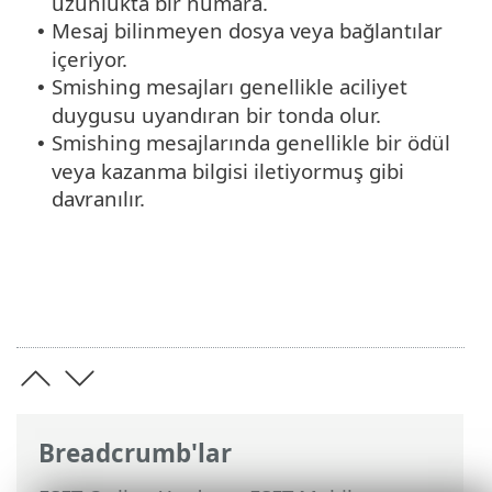
uzunlukta bir numara.
Mesaj bilinmeyen dosya veya bağlantılar
•
içeriyor.
Smishing mesajları genellikle aciliyet
•
duygusu uyandıran bir tonda olur.
Smishing mesajlarında genellikle bir ödül
•
veya kazanma bilgisi iletiyormuş gibi
davranılır.
Breadcrumb'lar