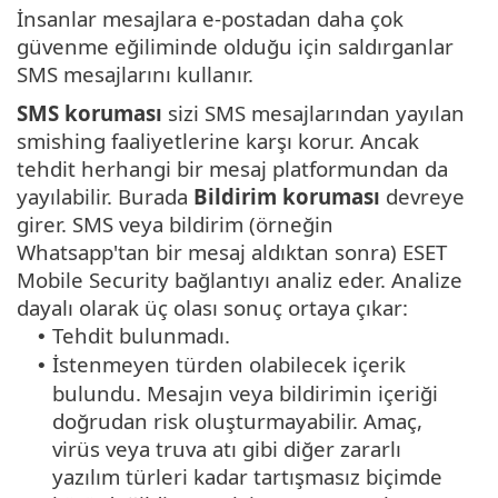
İnsanlar mesajlara e-postadan daha çok
güvenme eğiliminde olduğu için saldırganlar
SMS mesajlarını kullanır.
SMS koruması
sizi SMS mesajlarından yayılan
smishing faaliyetlerine karşı korur. Ancak
tehdit herhangi bir mesaj platformundan da
yayılabilir. Burada
Bildirim koruması
devreye
girer. SMS veya bildirim (örneğin
Whatsapp'tan bir mesaj aldıktan sonra) ESET
Mobile Security bağlantıyı analiz eder. Analize
dayalı olarak üç olası sonuç ortaya çıkar:
Tehdit bulunmadı.
•
İstenmeyen türden olabilecek içerik
•
bulundu. Mesajın veya bildirimin içeriği
doğrudan risk oluşturmayabilir. Amaç,
virüs veya truva atı gibi diğer zararlı
yazılım türleri kadar tartışmasız biçimde