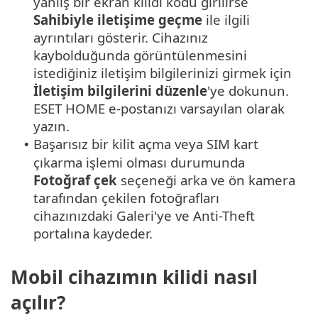
yanlış bir ekran kilidi kodu girilirse
Sahibiyle iletişime geçme
ile ilgili
ayrıntıları gösterir. Cihazınız
kaybolduğunda görüntülenmesini
istediğiniz iletişim bilgilerinizi girmek için
İletişim bilgilerini düzenle
'ye dokunun.
ESET HOME e-postanızı varsayılan olarak
yazın.
Başarısız bir kilit açma veya SIM kart
•
çıkarma işlemi olması durumunda
Fotoğraf çek
seçeneği arka ve ön kamera
tarafından çekilen fotoğrafları
cihazınızdaki Galeri'ye ve Anti-Theft
portalına kaydeder.
Mobil cihazımın kilidi nasıl
açılır?