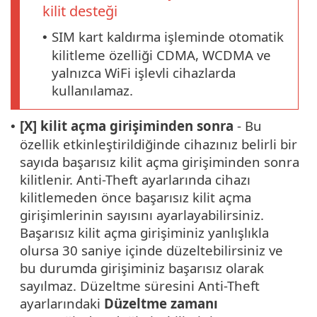
kilit desteği
SIM kart kaldırma işleminde otomatik
•
kilitleme özelliği CDMA, WCDMA ve
yalnızca WiFi işlevli cihazlarda
kullanılamaz.
[X] kilit açma girişiminden sonra
- Bu
•
özellik etkinleştirildiğinde cihazınız belirli bir
sayıda başarısız kilit açma girişiminden sonra
kilitlenir. Anti-Theft ayarlarında cihazı
kilitlemeden önce başarısız kilit açma
girişimlerinin sayısını ayarlayabilirsiniz.
Başarısız kilit açma girişiminiz yanlışlıkla
olursa 30 saniye içinde düzeltebilirsiniz ve
bu durumda girişiminiz başarısız olarak
sayılmaz. Düzeltme süresini Anti-Theft
ayarlarındaki
Düzeltme zamanı