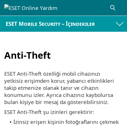
ESET Mobile Security – İçindekiler
Anti-Theft
ESET Anti-Theft özelliği mobil cihazınızı
yetkisiz erişimden korur, yabancı etkinlikleri
takip etmenize olanak tanır ve cihazın
konumunu izler. Ayrıca cihazınız kaybolursa
bulan kişiye bir mesaj da gösterebilirsiniz.
ESET Anti-Theft şu izinleri gerektirir:
İzinsiz erişen kişinin fotoğraflarını çekmek
•