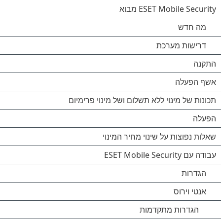
ESET Mobile Security מבוא
מה חדש
דרישות מערכת
התקנה
אשף הפעלה
תכונות של מינוי ללא תשלום ושל מינוי פרימיום
הפעלה
שאלות נפוצות על שינוי מחיר המינוי
עבודה עם ESET Mobile Security
הגדרות
אנטי וירוס
הגדרות מתקדמות