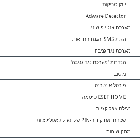
יומן סריקות
Adware Detector
מערכת אנטי פישינג
הגנת SMS והגנת התראות
מערכת נגד גניבה
הגדרות 'מערכת נגד גניבה'
מיטוב
פורטל אינטרנט
ESET HOME סיסמה
נעילת אפליקציות
שכחתי את קוד ה-PIN של 'נעילת אפליקציות'
מסנן שיחות