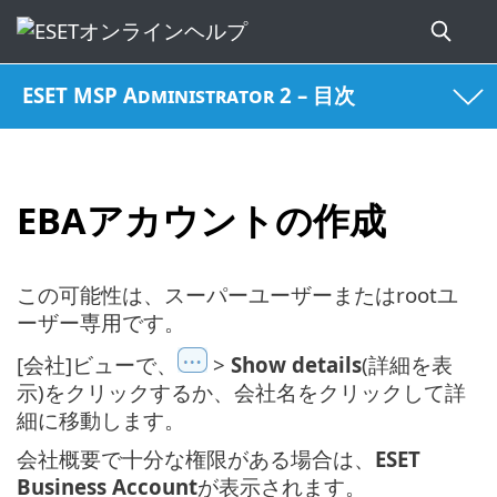
ESET MSP Administrator 2 – 目次
EBAアカウントの作成
この可能性は、スーパーユーザーまたはrootユ
ーザー専用です。
[会社]ビューで、
>
Show details
(詳細を表
示)をクリックするか、会社名をクリックして詳
細に移動します。
会社概要で十分な権限がある場合は、
ESET
Business Account
が表示されます。