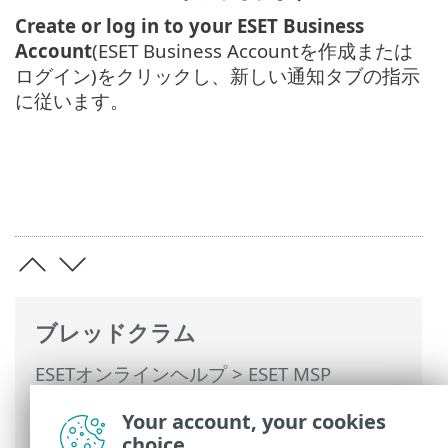
Create or log in to your ESET Business
Account
(ESET Business Accountを作成または
ログイン)をクリックし、新しい通知タブの指示
に従います。
ブレッドクラム
ESETオンラインヘルプ
>
ESET MSP
Administrator 2
>
ESET MSP
Your account, your cookies
Administrator 2の使用 >
会社
> EBAアカウ
choice