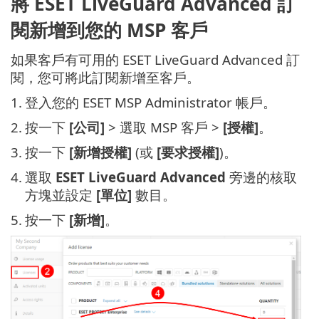
將 ESET LiveGuard Advanced 訂
閱新增到您的 MSP 客戶
如果客戶有可用的 ESET LiveGuard Advanced 訂
閱，您可將此訂閱新增至客戶。
1.
登入您的 ESET MSP Administrator 帳戶。
2.
按一下
[公司]
> 選取 MSP 客戶 >
[授權]
。
3.
按一下
[新增授權]
(或
[要求授權]
)。
4.
選取
ESET LiveGuard Advanced
旁邊的核取
方塊並設定
[單位]
數目。
5.
按一下
[新增]
。