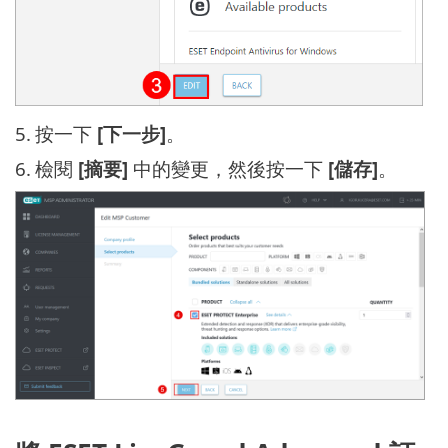
5.
按一下
[下一步]
。
6.
檢閱
[摘要]
中的變更，然後按一下
[儲存]
。