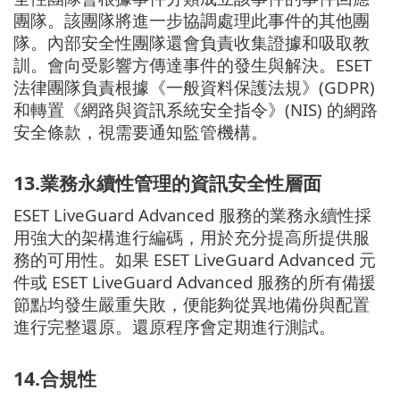
團隊。該團隊將進一步協調處理此事件的其他團
隊。內部安全性團隊還會負責收集證據和吸取教
訓。會向受影響方傳達事件的發生與解決。ESET
法律團隊負責根據《一般資料保護法規》(GDPR)
和轉置《網路與資訊系統安全指令》(NIS) 的網路
安全條款，視需要通知監管機構。
13.業務永續性管理的資訊安全性層面
ESET LiveGuard Advanced 服務的業務永續性採
用強大的架構進行編碼，用於充分提高所提供服
務的可用性。如果 ESET LiveGuard Advanced 元
件或 ESET LiveGuard Advanced 服務的所有備援
節點均發生嚴重失敗，便能夠從異地備份與配置
進行完整還原。還原程序會定期進行測試。
14.合規性