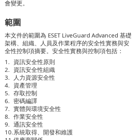
會變更。
範圍
本文件的範圍為 ESET LiveGuard Advanced 基礎
架構、組織、人員及作業程序的安全性實務與安
全性控制項摘要。安全性實務與控制項包括：
資訊安全性原則
資訊安全性組織
人力資源安全性
資產管理
存取控制
密碼編譯
實體與環境安全性
作業安全性
通訊安全性
系統取得、開發和維護
供應商關係