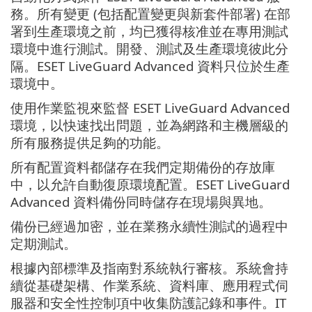
務。所有變更 (包括配置變更與新套件部署) 在部
署到生產環境之前，均已獲得核准並在專用測試
環境中進行測試。開發、測試及生產環境彼此分
隔。ESET LiveGuard Advanced 資料只位於生產
環境中。
使用作業監視來監督 ESET LiveGuard Advanced
環境，以快速找出問題，並為網路和主機層級的
所有服務提供足夠的功能。
所有配置資料都儲存在我們定期備份的存放庫
中，以允許自動復原環境配置。ESET LiveGuard
Advanced 資料備份同時儲存在現場與異地。
備份已經過加密，並在業務永續性測試的過程中
定期測試。
根據內部標準及指南對系統執行審核。系統會持
續從基礎架構、作業系統、資料庫、應用程式伺
服器和安全性控制項中收集防護記錄和事件。IT