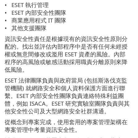
ESET 執行管理
ESET 內部安全性團隊
商業應用程式 IT 團隊
其他支援團隊
資訊安全性責任是根據現有的資訊安全性原則分
配的。找出並評估內部程序中是否有任何未經授
權或無意間修改或濫用 ESET 資產的風險。內部
程序的高風險或敏感活動採用職責分離原則來降
低風險。
ESET 法律團隊負責與政府當局 (包括斯洛伐克監
管機關) 就網路安全和個人資料保護方面進行聯
繫。ESET 內部安全性團隊負責連絡特殊利益團
體，例如 ISACA。ESET 研究實驗室團隊負責與其
他安全性公司及大型網路安全社群溝通。
從概念到專案完成，使用套用的專案管理架構在
專案管理中考量資訊安全性。