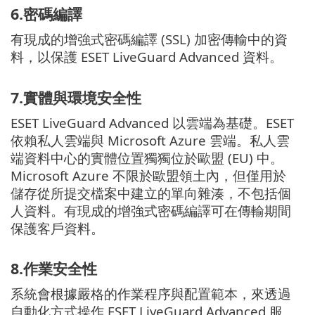
6.密碼編譯
有現成的增強式密碼編譯 (SSL) 加密傳輸中的資
料，以保護 ESET LiveGuard Advanced 資料。
7.實體與環境安全性
ESET LiveGuard Advanced 以雲端為基礎。ESET
依賴私人雲端與 Microsoft Azure 雲端。私人雲
端資料中心的實體位置獨獨位於歐盟 (EU) 中。
Microsoft Azure 不限於歐盟領土內，但僅用於
儲存從所提交檔案中建立的單向雜湊，不包括個
人資料。有現成的增強式密碼編譯可在傳輸期間
保護客戶資料。
8.作業安全性
系統會根據嚴格的作業程序與配置範本，來透過
自動化方式操作 ESET LiveGuard Advanced 服