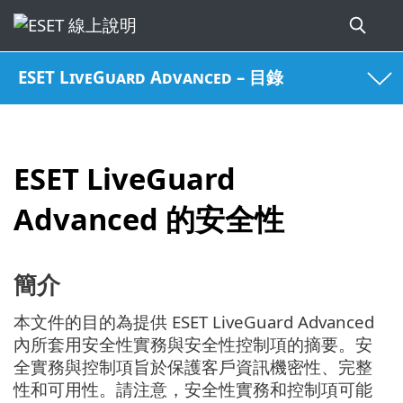
ESET LiveGuard Advanced – 目錄
ESET LiveGuard
Advanced 的安全性
簡介
本文件的目的為提供 ESET LiveGuard Advanced
內所套用安全性實務與安全性控制項的摘要。安
全實務與控制項旨於保護客戶資訊機密性、完整
性和可用性。請注意，安全性實務和控制項可能