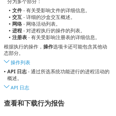
分为多个部分：
文件
- 有关受影响文件的详细信息。
•
交互
- 详细的沙盒交互概述。
•
网络
- 网络活动列表。
•
进程
- 对进程执行的操作的列表。
•
注册表
- 有关受影响注册表的详细信息。
•
根据执行的操作，
操作
选项卡还可能包含其他动
态部分。
操作列表
API 日志
- 通过所选系统功能进行的进程活动的
•
概述。
API 日志
查看和下载行为报告