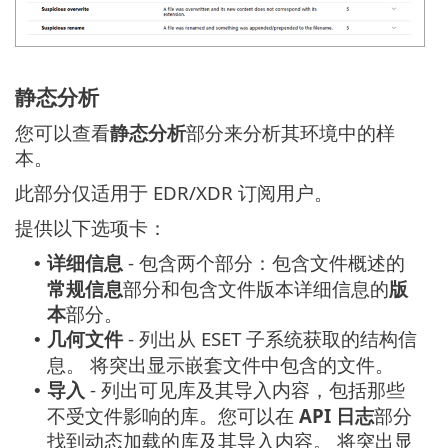
静态分析
您可以查看
静态分析
部分来分析其环境中的样
本。
此部分仅适用于 EDR/XDR 订阅用户。
提供以下选项卡：
详细信息
- 包含两个部分：包含文件概述的
•
常规信息
部分和包含文件版本详细信息的
版
本
部分。
几何文件
- 列出从 ESET 子系统获取的结构信
•
息。
将突出显示嵌套文件中包含的文件。
导入
- 列出可见库及其导入内容，包括那些
•
不受文件影响的库。您可以在
API 日志
部分
找到动态加载的库及其导入内容。
将突出显