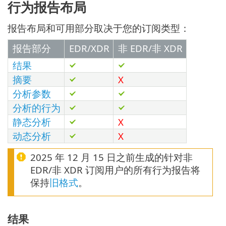
行为报告布局
报告布局和可用部分取决于您的订阅类型：
报告部分
EDR/XDR
非 EDR/非 XDR
结果
摘要
X
分析参数
分析的行为
静态分析
X
动态分析
X
2025 年 12 月 15 日之前生成的针对非
EDR/非 XDR 订阅用户的所有行为报告将
保持
旧格式
。
结果