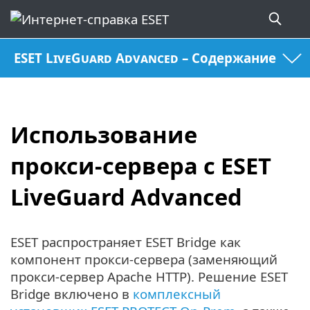
ESET LiveGuard Advanced – Содержание
Использование
прокси-сервера с ESET
LiveGuard Advanced
ESET распространяет ESET Bridge как
компонент прокси-сервера (заменяющий
прокси-сервер Apache HTTP). Решение ESET
Bridge включено в
комплексный