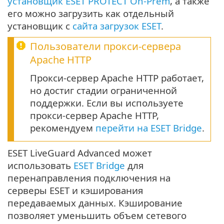
установщик ESET PROTECT On-Prem
, а также
его можно загрузить как отдельный
установщик с
сайта загрузок ESET
.
Пользователи прокси-сервера
Apache HTTP
Прокси-сервер Apache HTTP работает,
но достиг стадии ограниченной
поддержки. Если вы используете
прокси-сервер Apache HTTP,
рекомендуем
перейти на ESET Bridge
.
ESET LiveGuard Advanced может
использовать
ESET Bridge
для
перенаправления подключения на
серверы ESET и кэширования
передаваемых данных. Кэширование
позволяет уменьшить объем сетевого