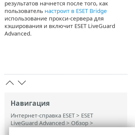
результатов начнется после того, как
пользователь
настроит в ESET Bridge
использование прокси-сервера для
кэширования и включит ESET LiveGuard
Advanced.
Навигация
Интернет-справка ESET
>
ESET
LiveGuard Advanced
>
Обзор
>
Использование прокси-сервера с ESET