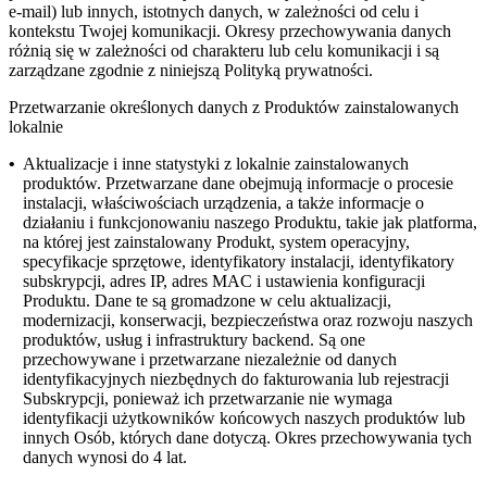
e-mail) lub innych, istotnych danych, w zależności od celu i
kontekstu Twojej komunikacji. Okresy przechowywania danych
różnią się w zależności od charakteru lub celu komunikacji i są
zarządzane zgodnie z niniejszą Polityką prywatności.
Przetwarzanie określonych danych z Produktów zainstalowanych
lokalnie
•
Aktualizacje i inne statystyki z lokalnie zainstalowanych
produktów.
Przetwarzane dane obejmują informacje o procesie
instalacji, właściwościach urządzenia, a także informacje o
działaniu i funkcjonowaniu naszego Produktu, takie jak platforma,
na której jest zainstalowany Produkt, system operacyjny,
specyfikacje sprzętowe, identyfikatory instalacji, identyfikatory
subskrypcji, adres IP, adres MAC i ustawienia konfiguracji
Produktu. Dane te są gromadzone w celu aktualizacji,
modernizacji, konserwacji, bezpieczeństwa oraz rozwoju naszych
produktów, usług i infrastruktury backend. Są one
przechowywane i przetwarzane niezależnie od danych
identyfikacyjnych niezbędnych do fakturowania lub rejestracji
Subskrypcji, ponieważ ich przetwarzanie nie wymaga
identyfikacji użytkowników końcowych naszych produktów lub
innych Osób, których dane dotyczą. Okres przechowywania tych
danych wynosi do 4 lat.