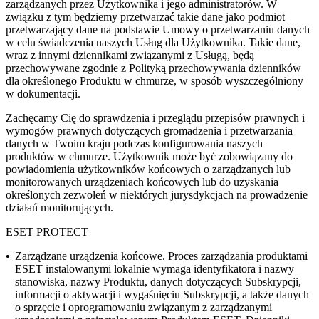
zarządzanych przez Użytkownika i jego administratorów. W
związku z tym będziemy przetwarzać takie dane jako podmiot
przetwarzający dane na podstawie Umowy o przetwarzaniu danych
w celu świadczenia naszych Usług dla Użytkownika. Takie dane,
wraz z innymi dziennikami związanymi z Usługą, będą
przechowywane zgodnie z Polityką przechowywania dzienników
dla określonego Produktu w chmurze, w sposób wyszczególniony
w dokumentacji.
Zachęcamy Cię do sprawdzenia i przeglądu przepisów prawnych i
wymogów prawnych dotyczących gromadzenia i przetwarzania
danych w Twoim kraju podczas konfigurowania naszych
produktów w chmurze. Użytkownik może być zobowiązany do
powiadomienia użytkowników końcowych o zarządzanych lub
monitorowanych urządzeniach końcowych lub do uzyskania
określonych zezwoleń w niektórych jurysdykcjach na prowadzenie
działań monitorujących.
ESET PROTECT
•
Zarządzane urządzenia końcowe.
Proces zarządzania produktami
ESET instalowanymi lokalnie wymaga identyfikatora i nazwy
stanowiska, nazwy Produktu, danych dotyczących Subskrypcji,
informacji o aktywacji i wygaśnięciu Subskrypcji, a także danych
o sprzęcie i oprogramowaniu związanym z zarządzanymi