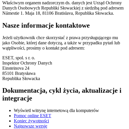
Właściwym organem nadzorczym ds. danych jest Urząd Ochrony
Danych Osobowych Republiki Słowackiej z siedzibą pod adresem
Námestie 1. Maja 18, 81106 Bratislava, Republika Słowacka.
Nasze informacje kontaktowe
Jeżeli użytkownik chce skorzystać z prawa przysługującego mu
jako Osobie, której dane dotyczą, a także w przypadku pytań lub
wątpliwości, prosimy o kontakt pod adresem:
ESET, spol. s r. o.
Inspektor Ochrony Danych
Einsteinova 24
85101 Bratysława
Republika Słowacka
Dokumentacja, cykl życia, aktualizacje i
integracje
Wyświetl witrynę internetową dla komputerów
Pomoc online ESET
Koniec żywotności
Najnowsze wersje