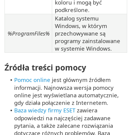
koloru i mogą być
podkreślone.
Katalog systemu
Windows, w którym
%ProgramFiles%
przechowywane są
programy zainstalowane
w systemie Windows.
Źródła treści pomocy
Pomoc online
jest głównym źródłem
•
informacji. Najnowsza wersja pomocy
online jest wyświetlana automatycznie,
gdy działa połączenie z Internetem.
Baza wiedzy firmy ESET
zawiera
•
odpowiedzi na najczęściej zadawane
pytania, a także zalecane rozwiązania
dotyczące różnych problemów. Baza