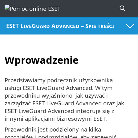
ESET LiveGuard Advanced – Spis treści
Wprowadzenie
Przedstawiamy podręcznik użytkownika
usługi ESET LiveGuard Advanced. W tym
przewodniku wyjaśniono, jak używać i
zarządzać ESET LiveGuard Advanced oraz jak
ESET LiveGuard Advanced integruje się z
innymi aplikacjami biznesowymi ESET.
Przewodnik jest podzielony na kilka
rozdziałów i podrozdziałów, aby zapewnić