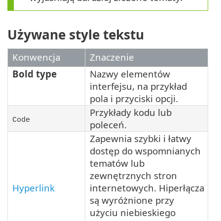
Używane style tekstu
Konwencja
Znaczenie
Bold type
Nazwy elementów
interfejsu, na przykład
pola i przyciski opcji.
Przykłady kodu lub
Code
poleceń.
Zapewnia szybki i łatwy
dostęp do wspomnianych
tematów lub
zewnętrznych stron
Hyperlink
internetowych. Hiperłącza
są wyróżnione przy
użyciu niebieskiego