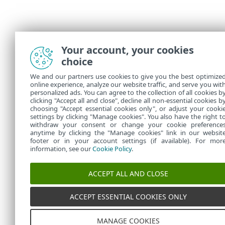
Your account, your cookies
choice
We and our partners use cookies to give you the best optimize
online experience, analyze our website traffic, and serve you wit
personalized ads. You can agree to the collection of all cookies b
clicking "Accept all and close", decline all non-essential cookies b
choosing "Accept essential cookies only", or adjust your cooki
settings by clicking "Manage cookies". You also have the right t
withdraw your consent or change your cookie preference
anytime by clicking the "Manage cookies" link in our websit
footer or in your account settings (if available). For mor
information, see our
Cookie Policy
.
ACCEPT ALL AND CLOSE
ACCEPT ESSENTIAL COOKIES ONLY
MANAGE COOKIES