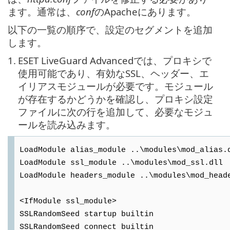
ます。通常は、
conf
のApacheにあります。
以下の一覧の順序で、設定のセグメントを追加
します。
1.
ESET LiveGuard Advancedでは、プロキシで
使用可能であり、有効なSSL、ヘッダー、エ
イリアスモジュールが必要です。モジュール
が存在するかどうかを確認し、プロキシ設定
ファイルに次の行を追加して、必要なモジュ
ールを読み込みます。
LoadModule alias_module ..\modules\mod_alias.
LoadModule ssl_module ..\modules\mod_ssl.dll
LoadModule headers_module ..\modules\mod_head
<IfModule ssl_module>
SSLRandomSeed startup builtin
SSLRandomSeed connect builtin