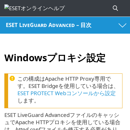
ESET LiveGuard Advanced – 目次
Windowsプロキシ設定
この構成はApache HTTP Proxy専用で
す。ESET Bridgeを使用している場合は、
ESET PROTECT Webコンソールから設定
します。
ESET LiveGuard Advancedファイルのキャッシ
ュでApache HTTPプロキシを使用している場合
は、
httpd.conf
ファイルを修正する必要があり