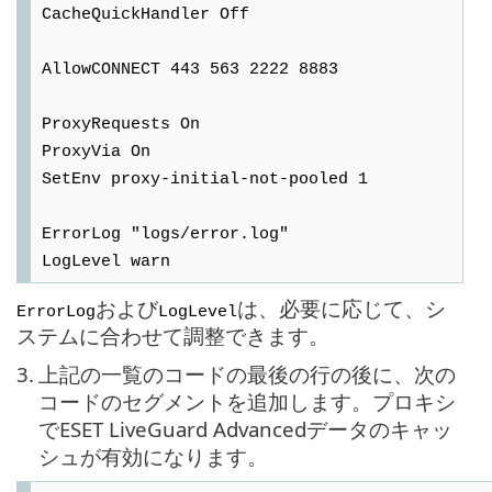
CacheQuickHandler Off
AllowCONNECT 443 563 2222 8883
ProxyRequests On
ProxyVia On
SetEnv proxy-initial-not-pooled 1
ErrorLog "logs/error.log"
LogLevel warn
および
は、必要に応じて、シ
ErrorLog
LogLevel
ステムに合わせて調整できます。
3.
上記の一覧のコードの最後の行の後に、次の
コードのセグメントを追加します。プロキシ
でESET LiveGuard Advancedデータのキャッ
シュが有効になります。