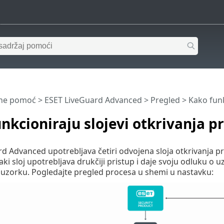
ine pomoć
>
ESET LiveGuard Advanced
>
Pregled
> Kako funkc
nkcioniraju slojevi otkrivanja pr
d Advanced upotrebljava četiri odvojena sloja otkrivanja pri
aki sloj upotrebljava drukčiji pristup i daje svoju odluku o 
 uzorku. Pogledajte pregled procesa u shemi u nastavku: