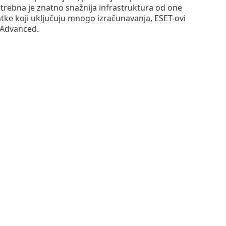
otrebna je znatno snažnija infrastruktura od one
atke koji uključuju mnogo izračunavanja, ESET-ovi
 Advanced.