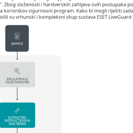
". Zbog složenosti i hardverskih zahtjeva ovih postupaka p
a korisnikov sigurnosni program. Kako bi mogli riješiti zad
islili su vrhunski i kompleksni skup sustava ESET LiveGuard