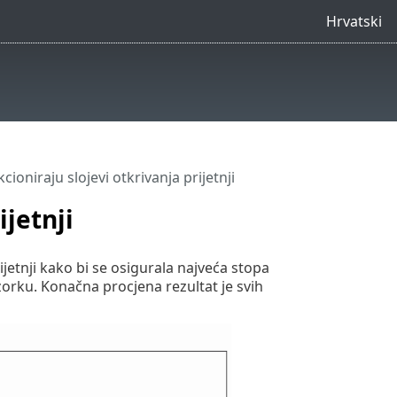
Hrvatski
ioniraju slojevi otkrivanja prijetnji
ijetnji
jetnji kako bi se osigurala najveća stopa
uzorku. Konačna procjena rezultat je svih