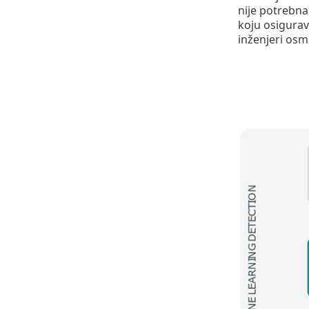
nije potrebna
koju osigurav
inženjeri osm