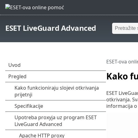
ESET LiveGuard Advanced
ESET-ova onl
Kako fu
ESET LiveGuar
otkrivanja. Sv
informacija o