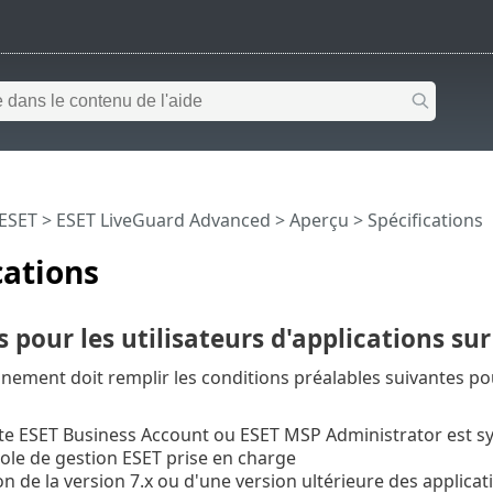
 ESET
>
ESET LiveGuard Advanced
>
Aperçu
> Spécifications
cations
 pour les utilisateurs d'applications sur
nement doit remplir les conditions préalables suivantes p
e ESET Business Account ou ESET MSP Administrator est sy
le de gestion ESET prise en charge
ion de la version 7.x ou d'une version ultérieure des applica