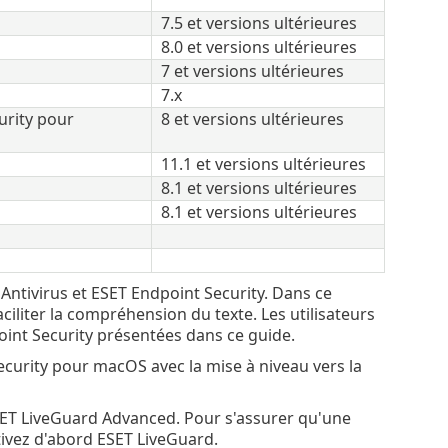
7.5 et versions ultérieures
8.0 et versions ultérieures
7 et versions ultérieures
7.x
urity pour
8 et versions ultérieures
11.1 et versions ultérieures
8.1 et versions ultérieures
8.1 et versions ultérieures
ntivirus et ESET Endpoint Security. Dans ce
ciliter la compréhension du texte. Les utilisateurs
oint Security présentées dans ce guide.
urity pour macOS avec la mise à niveau vers la
ESET LiveGuard Advanced. Pour s'assurer qu'une
ivez d'abord ESET LiveGuard.