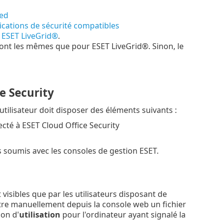
ced
ications de sécurité compatibles
r
ESET LiveGrid®
.
 sont les mêmes que pour ESET LiveGrid®. Sinon, le
e Security
utilisateur doit disposer des éléments suivants :
té à ESET Cloud Office Security
s soumis avec les consoles de gestion ESET.
 visibles que par les utilisateurs disposant de
ttre manuellement depuis la console web un fichier
ion d'
utilisation
pour l'ordinateur ayant signalé la