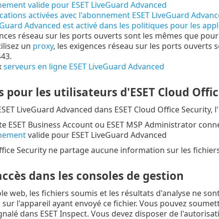
ement valide pour ESET LiveGuard Advanced
ications activées avec l'abonnement ESET LiveGuard Advan
Guard Advanced est activé dans les politiques pour les appl
nces réseau sur les ports ouverts sont les mêmes que pou
tilisez un
proxy
, les exigences réseau sur les ports ouverts
443.
x
serveurs en ligne ESET LiveGuard Advanced
 pour les utilisateurs d'ESET Cloud Offic
 ESET LiveGuard Advanced dans ESET Cloud Office Security, l'
e ESET Business Account ou ESET MSP Administrator connec
nement
valide pour ESET LiveGuard Advanced
fice Security ne partage aucune information sur les fichier
accès dans les consoles de gestion
e web, les fichiers soumis et les résultats d'analyse ne sont
s
sur l'appareil ayant envoyé ce fichier. Vous pouvez soume
gnalé dans ESET Inspect. Vous devez disposer de l'autorisat