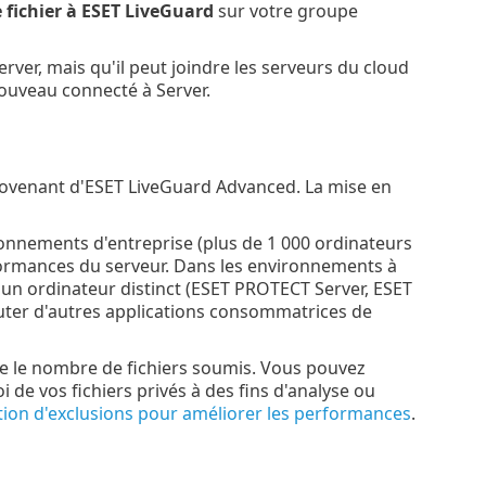
 fichier à ESET LiveGuard
sur votre groupe
rver, mais qu'il peut joindre les serveurs du cloud
 nouveau connecté à Server.
rovenant d'ESET LiveGuard Advanced. La mise en
ronnements d'entreprise (plus de 1 000 ordinateurs
rformances du serveur. Dans les environnements à
 un ordinateur distinct (ESET PROTECT Server, ESET
cuter d'autres applications consommatrices de
re le nombre de fichiers soumis. Vous pouvez
 de vos fichiers privés à des fins d'analyse ou
ation d'exclusions pour améliorer les performances
.