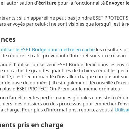
e l'autorisation d'
écriture
pour la fonctionnalité
Envoyer le
nérants : si un appareil ne peut pas joindre ESET PROTECT Se
iers envoyés par celui-ci ne sont visibles que lorsqu'il est à
ances
utiliser le ESET Bridge pour mettre en cache
les résultats p
de réduire le trafic provenant d'Internet sur votre réseau.
andé d'utiliser un serveur ESET Bridge dédié dans les envi
se en cache de grandes quantités de fichiers réduit les pe
bilité, il est recommandé d'installer chaque composant sur
ur de base de données). Il est également déconseillé d'exé
n plus d'ESET PROTECT On-Prem sur le même ordinateur.
on d'améliorer les performances globales consiste à rédui
ichiers, des dossiers ou des processus pour empêcher l'envoi
la charge. Pour plus d'informations, reportez-vous à
Utilis
nts pris en charge