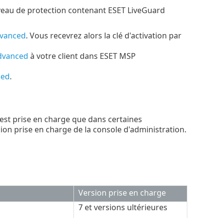
veau de protection contenant ESET LiveGuard
dvanced
. Vous recevrez alors la clé d'activation par
dvanced
à votre client dans ESET MSP
ced
.
est prise en charge que dans certaines
rsion prise en charge de la console d'administration.
Version prise en charge
7 et versions ultérieures