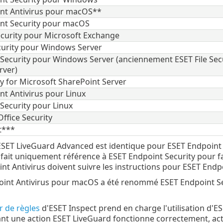
nt Antivirus pour macOS**
nt Security pour macOS
ecurity pour Microsoft Exchange
ecurity pour Windows Server
 Security pour Windows Server (anciennement ESET File Sec
rver)
y for Microsoft SharePoint Server
nt Antivirus pour Linux
Security pour Linux
ffice Security
t***
SET LiveGuard Advanced est identique pour ESET Endpoint A
t fait uniquement référence à ESET Endpoint Security pour fa
nt Antivirus doivent suivre les instructions pour ESET Endp
int Antivirus pour macOS a été renommé ESET Endpoint Sec
 de règles
d'ESET Inspect prend en charge l'utilisation d'
nt une action ESET LiveGuard fonctionne correctement, act