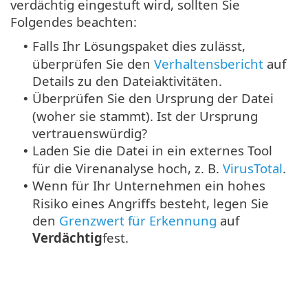
verdächtig eingestuft wird, sollten Sie
Folgendes beachten:
Falls Ihr Lösungspaket dies zulässt,
•
überprüfen Sie den
Verhaltensbericht
auf
Details zu den Dateiaktivitäten.
Überprüfen Sie den Ursprung der Datei
•
(woher sie stammt). Ist der Ursprung
vertrauenswürdig?
Laden Sie die Datei in ein externes Tool
•
für die Virenanalyse hoch, z. B.
VirusTotal
.
Wenn für Ihr Unternehmen ein hohes
•
Risiko eines Angriffs besteht, legen Sie
den
Grenzwert für Erkennung
auf
Verdächtig
fest.