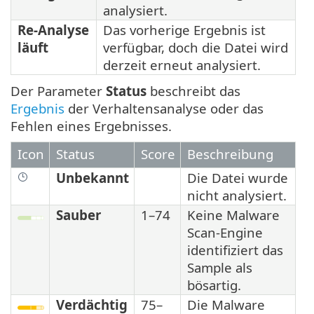
analysiert.
Re-Analyse
Das vorherige Ergebnis ist
läuft
verfügbar, doch die Datei wird
derzeit erneut analysiert.
Der Parameter
Status
beschreibt das
Ergebnis
der Verhaltensanalyse oder das
Fehlen eines Ergebnisses.
Icon
Status
Score
Beschreibung
Unbekannt
Die Datei wurde
nicht analysiert.
Sauber
1–74
Keine Malware
Scan-Engine
identifiziert das
Sample als
bösartig.
Verdächtig
75–
Die Malware