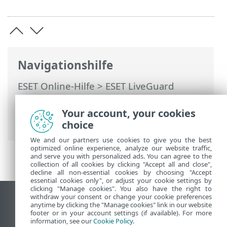
Navigationshilfe
ESET Online-Hilfe
>
ESET LiveGuard
Advanced
>
Verwendung von ESET
LiveGuard Advanced
>
Your account, your cookies
Analyseergebnisse
choice
We and our partners use cookies to give you the best
optimized online experience, analyze our website traffic,
and serve you with personalized ads. You can agree to the
collection of all cookies by clicking "Accept all and close",
decline all non-essential cookies by choosing "Accept
essential cookies only", or adjust your cookie settings by
clicking "Manage cookies". You also have the right to
withdraw your consent or change your cookie preferences
Desktop-Site anzeigen
anytime by clicking the "Manage cookies" link in our website
footer or in your account settings (if available). For more
End of Life
information, see our
Cookie Policy
.