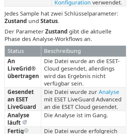
Konfiguration
verwendet.
Jedes Sample hat zwei Schlüsselparameter:
Zustand
und
Status
.
Der Parameter
Zustand
gibt die aktuelle
Phase des Analyse-Workflows an.
Status
Beschreibung
An
Die Datei wurde an die ESET-
LiveGrid®
Cloud gesendet, allerdings
übertragen
wird das Ergebnis nicht
verfügbar sein.
Gesendet
Die Datei wurde zur
Analyse
an ESET
mit ESET LiveGuard Advanced
LiveGuard
an die ESET Cloud gesendet.
Analyse
Die Analyse ist im Gang.
läuft
Fertig
Die Datei wurde erfolgreich