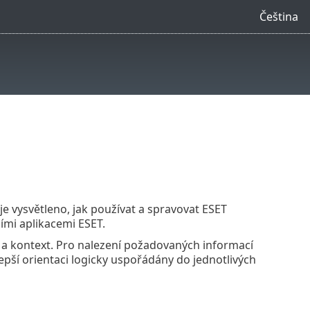
Čeština
je vysvětleno, jak používat a spravovat ESET
ími aplikacemi ESET.
ci a kontext. Pro nalezení požadovaných informací
epší orientaci logicky uspořádány do jednotlivých