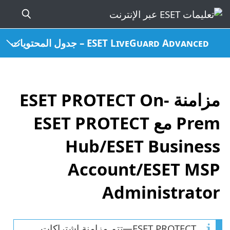
ESET LiveGuard Advanced – جدول المحتويات
مزامنة ESET PROTECT On-
Prem مع ESET PROTECT
Hub/ESET Business
Account/ESET MSP
Administrator
ESET PROTECT—تتم مزامنة اشتراكات