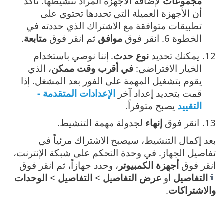
مجموعات
لإضافة الأجهزة المراد تنشيطها. تأكد
أن الأجهزة العميلة التي تحددها تحتوي على
تطبيقات متوافقة مع الاشتراك الذي حددته في
الخطوة 6. انقر فوق ‎
موافق
ثم انقر فوق
متابعة
.
يمكنك تحديد
نوع حدث
. إننا نوصي باستخدام
الخيار الافتراضي:
في أقرب وقت ممكن
، الذي
يقوم بتشغيل المهمة على الفور بعد المشغل. إذا
قمت بتحديد إعداد آخر ‎
الإعدادات المتقدمة -
التقييد
يصبح متوفراً.
انقر فوق
إنهاء
لجدولة مهمة التنشيط.
بعد إكمال التنشيط، سيصبح الاشتراك مرئياً في
تفاصيل الجهاز. في وحدة التحكم على شبكة الإنترنت،
انقر فوق
أجهزة الكمبيوتر
، وحدد جهازاً، ثم انقر فوق
التفاصيل
أو
عرض التفاصيل
>
التفاصيل
>
الوحدات
والاشتراكات
.