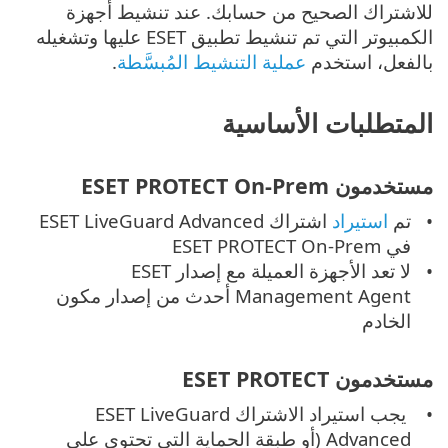
للاشتراك الصحيح من حسابك. عند تنشيط أجهزة
الكمبيوتر التي تم تنشيط تطبيق ESET عليها وتشغيله
بالفعل، استخدم
عملية التنشيط المُبسَّطة
.
المتطلبات الأساسية
مستخدمون ESET PROTECT On-Prem
تم
استيراد
اشتراك ESET LiveGuard Advanced
في ESET PROTECT On-Prem
لا تعد الأجهزة العميلة مع إصدار ESET
Management Agent أحدث من إصدار مكون
الخادم
مستخدمون ESET PROTECT
يجب استيراد الاشتراك ESET LiveGuard
Advanced (أو طبقة الحماية التي تحتوي على