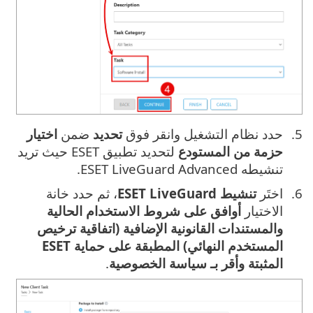
حدد نظام التشغيل وانقر فوق
تحديد
ضمن
اختيار
حزمة من المستودع
لتحديد تطبيق ESET حيث تريد
تنشيطه ESET LiveGuard Advanced.
اختَر
تنشيط ESET LiveGuard
، ثم حدد خانة
الاختيار
أوافق على شروط الاستخدام الحالية
والمستندات القانونية الإضافية (اتفاقية ترخيص
المستخدم النهائي) المطبقة على حماية ESET
المثبتة وأقر بـ سياسة الخصوصية
.