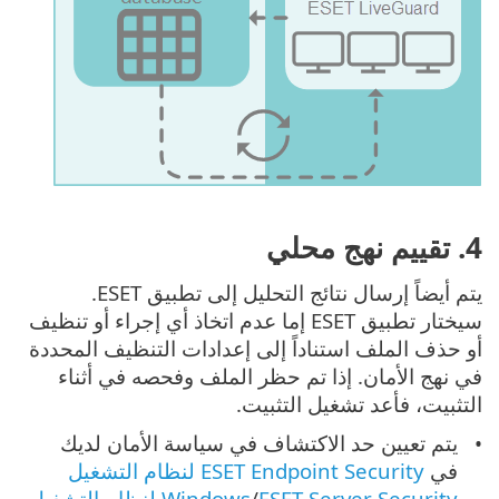
‎4. تقييم نهج محلي
يتم أيضاً إرسال نتائج التحليل إلى تطبيق ESET.
سيختار تطبيق ESET إما عدم اتخاذ أي إجراء أو تنظيف
أو حذف الملف استناداً إلى إعدادات التنظيف المحددة
في نهج الأمان. إذا تم حظر الملف وفحصه في أثناء
التثبيت، فأعد تشغيل التثبيت.
يتم تعيين حد الاكتشاف في سياسة الأمان لديك
في
ESET Endpoint Security لنظام التشغيل
/
Windows
ESET Server Security لنظام التشغيل