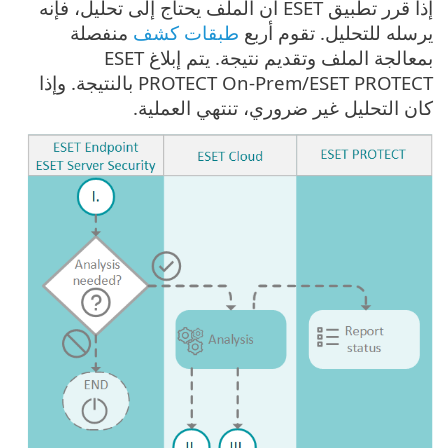
إذا قرر تطبيق ESET أن الملف يحتاج إلى تحليل، فإنه
يرسله للتحليل. تقوم أربع
طبقات كشف
منفصلة
بمعالجة الملف وتقديم نتيجة. يتم إبلاغ ESET
PROTECT On-Prem/ESET PROTECT بالنتيجة. وإذا
كان التحليل غير ضروري، تنتهي العملية.