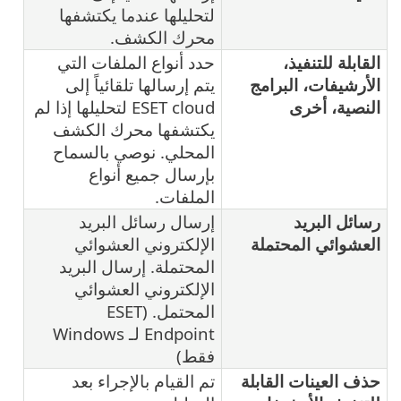
لتحليلها عندما يكتشفها
محرك الكشف.
القابلة للتنفيذ،
حدد أنواع الملفات التي
الأرشيفات، البرامج
يتم إرسالها تلقائياً إلى
النصية، أخرى
ESET cloud لتحليلها إذا لم
يكتشفها محرك الكشف
المحلي. نوصي بالسماح
بإرسال جميع أنواع
الملفات.
رسائل البريد
إرسال رسائل البريد
العشوائي المحتملة
الإلكتروني العشوائي
المحتملة. إرسال البريد
الإلكتروني العشوائي
المحتمل. ‎(ESET
Endpoint لـ Windows
فقط)
حذف العينات القابلة
تم القيام بالإجراء بعد