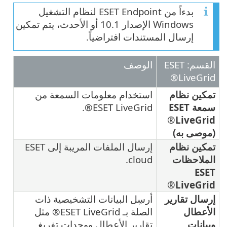
بدءاً من ESET Endpoint لنظام التشغيل
Windows الإصدار 10.1 أو الأحدث، يتم تمكين
إرسال المستندات افتراضياً.
القسم: ESET
الوصف
LiveGrid®
تمكين نظام
استخدام معلومات السمعة من
سمعة ESET
ESET LiveGrid®.
LiveGrid®
(موصى به)
تمكين نظام
إرسال الملفات المريبة إلى ESET
الملاحظات
cloud.
ESET
LiveGrid®
إرسال تقارير
أرسِل البيانات التشخيصية ذات
الأعطال
الصلة بـ ESET LiveGrid® مثل
وبيانات
تقارير الأعطال ووحدات تفريغ