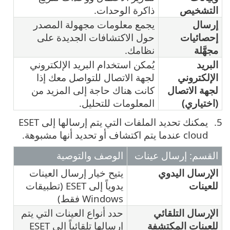
التشخيص
ذاكرة الوحدات.
إرسال
يجمع معلومات مجهولة المصدر
إحصائيات
حول الاكتشافات الجديدة على
مجهَّلة
نظامك.
البريد
يُمكن استخدام البريد الإلكتروني
الإلكتروني
لجهة الاتصال للتواصل معك إذا
لجهة الاتصال
كانت هناك حاجة إلى المزيد من
(اختياري)
المعلومات للتحليل.
يمكنك تحديد الملفات التي يتم إرسالها إلى ESET
cloud عندما يتم اكتشاف أو تحديد أنها مشبوهة.
القسم: إرسال عينات
الوصف والتوصية
الإرسال اليدوي
يتيح خيار إرسال العينات
للعينات
يدوياً إلى ESET (تطبيقات
Windows فقط)
الإرسال التلقائي
حدد أنواع العينات التي يتم
للعينات المكتشفة
إرسالها تلقائياً إلى ESET