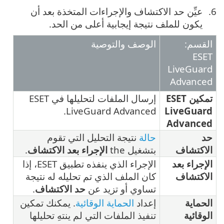
عيِّن حد الاكتشاف والإجراءات المتخذة بعد أن
يكون للملف نتيجة إيجابية أعلى من الحد.
القسم:
الوصف والتوصية
ESET
LiveGuard
Advanced
تمكين ESET
إرسال الملفات لتحليلها في ESET
LiveGuard Advanced.
LiveGuard
Advanced
حد
حالة
نتيجة التحليل التي تقوم
الاكتشاف
بتشغيل the
الإجراء بعد الاكتشاف
.
الإجراء بعد
الإجراء الذي ينفذه تطبيق ESET، إذا
الاكتشاف
كان الملف الذي تم تحليله له نتيجة
تساوي أو تزيد عن
حد الاكتشاف
.
الحماية
إعداد
الحماية الوقائية
. يمكنك تمكين
الوقائية
تنفيذ الملفات التي لم ينتهِ تحليلها