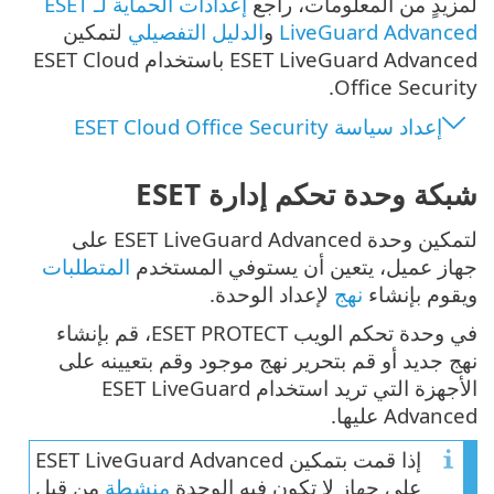
لمزيدٍ من المعلومات، راجع
إعدادات الحماية لـ ESET
LiveGuard Advanced
و
الدليل التفصيلي
لتمكين
ESET LiveGuard Advanced باستخدام ESET Cloud
Office Security.
إعداد سياسة ESET Cloud Office Security
شبكة وحدة تحكم إدارة ESET
لتمكين وحدة ‎ESET LiveGuard Advanced على
جهاز عميل، يتعين أن يستوفي المستخدم
المتطلبات
ويقوم بإنشاء
نهج
لإعداد الوحدة.
في وحدة تحكم الويب ‎ESET PROTECT، قم بإنشاء
نهج جديد أو قم بتحرير نهج موجود وقم بتعيينه على
الأجهزة التي تريد استخدام ESET LiveGuard
Advanced عليها.
إذا قمت بتمكين ‎ESET LiveGuard Advanced
على جهاز لا تكون فيه الوحدة
منشطة
من قبل