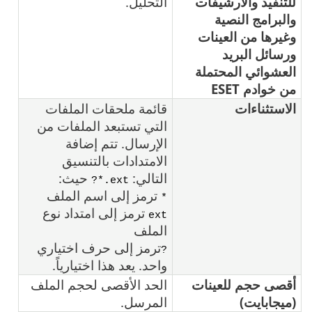
للتنفيذ والأرشيفات
التحليل.
والبرامج النصية
وغيرها من العينات
ورسائل البريد
العشوائي المحتملة
من خوادم ESET
الاستثناءات
قائمة ملحقات الملفات
التي تستبعد الملفات من
الإرسال. تتم إضافة
الامتدادات بالتنسيق
التالي: ‎
حيث:
*.ext?
ترمز إلى اسم الملف
*
ترمز إلى امتداد نوع
ext
الملف
ترمز إلى حرف اختياري
?
واحد. يعد هذا اختيارياً.‎
أقصى حجم للعينات
الحد الأقصى لحجم الملف
(ميجابايت)
المرسل.