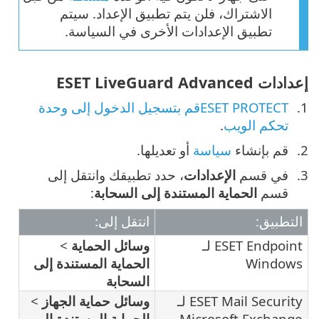
الاشتراك، فلن يتم تطبيق الإعداد. سيتم
تطبيق الإعدادات الأخرى في السياسة.
إعدادات ‎ESET LiveGuard Advanced
ESET PROTECTقم بتسجيل الدخول إلى وحدة
تحكم الويب
.
قم بإنشاء
سياسة
أو تعديلها.
في قسم
الإعدادات
، حدد تطبيقك وانتقل إلى
قسم
الحماية المستندة إلى السحابة
:
التطبيق:
انتقل إلى:
ESET Endpoint لـ
وسائل الحماية
>
Windows
الحماية المستندة إلى
السحابة
ESET Mail Security لـ
وسائل حماية الجهاز
>
Microsoft Exchange
الحماية المستندة إلى