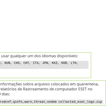
 usar qualquer um dos idiomas disponíveis:
C, HUN, CHS, CHT, ITA, JPN, KKZ, KOR, LTH,
 informações sobre arquivos colocados em quarentena,
e relatórios de Rastreamento de computador ESET no
 dias:
rodcnf,qinfo,warn,threat,ondem collected_eset_logs.zip