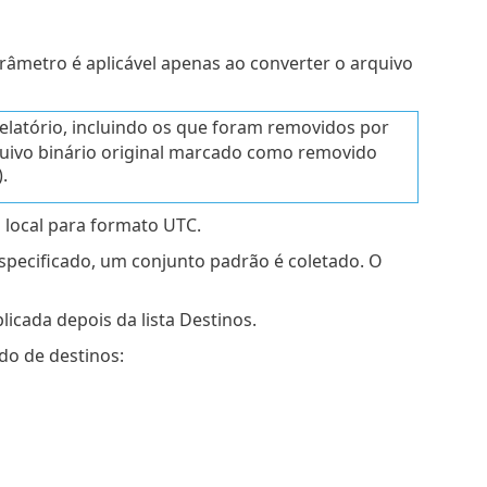
metro é aplicável apenas ao converter o arquivo
elatório, incluindo os que foram removidos por
quivo binário original marcado como removido
.
 local para formato UTC.
r especificado, um conjunto padrão é coletado. O
aplicada depois da lista Destinos.
ido de destinos: