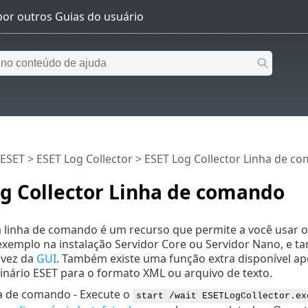
 ESET
>
ESET Log Collector
>
ESET Log Collector Linha de c
g Collector Linha de comando
a linha de comando é um recurso que permite a você usar o 
exemplo na instalação Servidor Core ou Servidor Nano, e ta
vez da
GUI
. Também existe uma função extra disponível a
binário ESET para o formato XML ou arquivo de texto.
ha de comando - Execute o
start /wait ESETLogCollector.ex