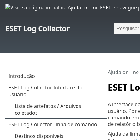
ESET Log Collector
Ajuda on-line
ESET Lo
A interface d
usuário. Por 
comando em 
de relatório 
Ajuda da lin