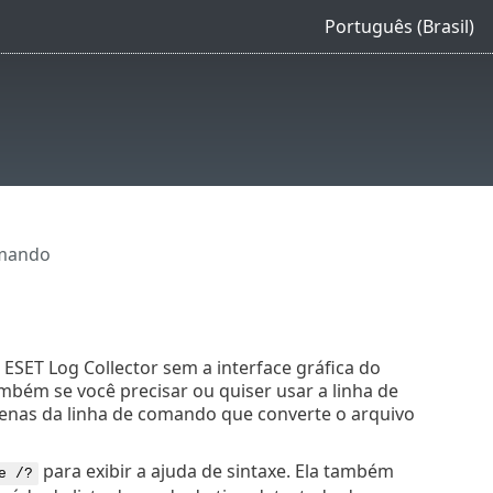
Português (Brasil)
omando
ESET Log Collector sem a interface gráfica do
mbém se você precisar ou quiser usar a linha de
penas da linha de comando que converte o arquivo
para exibir a ajuda de sintaxe. Ela também
e /?