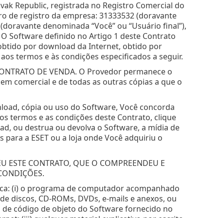
Slovak Republic, registrada no Registro Comercial do
ero de registro da empresa: 31333532 (doravante
 (doravante denominada “Você” ou “Usuário final”),
. O Software definido no Artigo 1 deste Contrato
btido por download da Internet, obtido por
aos termos e às condições especificados a seguir.
ONTRATO DE VENDA. O Provedor permanece o
gem comercial e de todas as outras cópias a que o
ownload, cópia ou uso do Software, Você concorda
s termos e as condições deste Contrato, clique
ad, ou destrua ou devolva o Software, a mídia de
 para a ESET ou a loja onde Você adquiriu o
U ESTE CONTRATO, QUE O COMPREENDEU E
CONDIÇÕES.
fica: (i) o programa de computador acompanhado
 de discos, CD-ROMs, DVDs, e-mails e anexos, ou
io de código de objeto do Software fornecido no