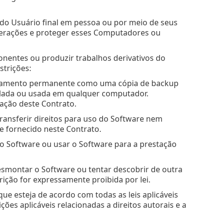
s do Usuário final em pessoa ou por meio de seus
perações e proteger esses Computadores ou
ponentes ou produzir trabalhos derivativos do
strições:
enamento permanente como uma cópia de backup
talada ou usada em qualquer computador.
lação deste Contrato.
transferir direitos para uso do Software nem
 fornecido neste Contrato.
 o Software ou usar o Software para a prestação
esmontar o Software ou tentar descobrir de outra
ição for expressamente proibida por lei.
e esteja de acordo com todas as leis aplicáveis
ções aplicáveis relacionadas a direitos autorais e a