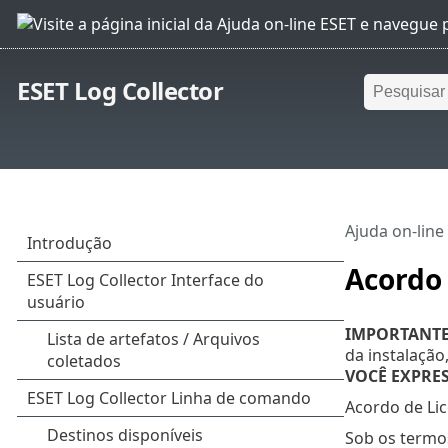
ESET Log Collector
Ajuda on-line
Acordo 
IMPORTANTE
da instalação
VOCÊ EXPRE
Acordo de Lic
Sob os termos