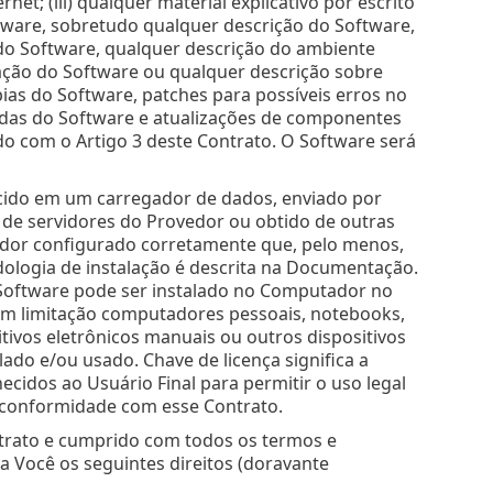
et; (iii) qualquer material explicativo por escrito
tware, sobretudo qualquer descrição do Software,
do Software, qualquer descrição do ambiente
lação do Software ou qualquer descrição sobre
as do Software, patches para possíveis erros no
adas do Software e atualizações de componentes
o com o Artigo 3 deste Contrato. O Software será
cido em um carregador de dados, enviado por
 de servidores do Provedor ou obtido de outras
ador configurado corretamente que, pelo menos,
ologia de instalação é descrita na Documentação.
oftware pode ser instalado no Computador no
sem limitação computadores pessoais, notebooks,
ivos eletrônicos manuais ou outros dispositivos
lado e/ou usado. Chave de licença significa a
ecidos ao Usuário Final para permitir o uso legal
m conformidade com esse Contrato.
trato e cumprido com todos os termos e
 Você os seguintes direitos (doravante