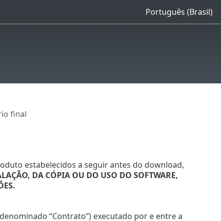
Português (Brasil)
o final
roduto estabelecidos a seguir antes do download,
LAÇÃO, DA CÓPIA OU DO USO DO SOFTWARE,
ÕES.
e denominado “Contrato”) executado por e entre a