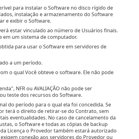
rível para instalar o Software no disco rígido de
dos, instalação e armazenamento do Software
 e exibir o Software.
everá estar vinculado ao número de Usuários finais.
are em um sistema de computador.
obtida para usar o Software em servidores de
itado a um período.
m o qual Você obteve o software. Ele não pode
venda", NFR ou AVALIAÇÃO não pode ser
u teste dos recursos do Software.
al do período para o qual ela foi concedida. Se
 terá o direito de retirar-se do Contrato, sem
 tais eventualidades. No caso de cancelamento da
custas, o Software e todas as cópias de backup
o da Licença o Provedor também estará autorizado
ue exigem conexão aos servidores do Provedor ou