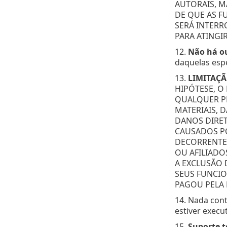
AUTORAIS, M
DE QUE AS F
SERÁ INTERR
PARA ATINGI
12.
Não há ou
daquelas esp
13.
LIMITAÇÃ
HIPÓTESE, O
QUALQUER PE
MATERIAIS, 
DANOS DIRET
CAUSADOS PO
DECORRENTE 
OU AFILIADO
A EXCLUSÃO 
SEUS FUNCIO
PAGOU PELA 
14. Nada cont
estiver execu
15.
Suporte t