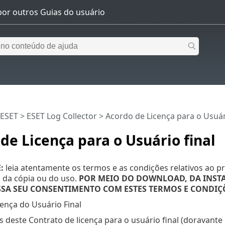
 ESET
>
ESET Log Collector
>
Acordo de Licença para o Usuári
de Licença para o Usuário final
:
leia atentamente os termos e as condições relativos ao p
, da cópia ou do uso.
POR MEIO DO DOWNLOAD, DA INSTA
SSA SEU CONSENTIMENTO COM ESTES TERMOS E CONDIÇ
ença do Usuário Final
 deste Contrato de licença para o usuário final (doravant