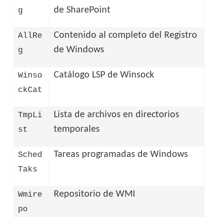
de SharePoint
g
Contenido al completo del Registro
AllRe
de Windows
g
Catálogo LSP de Winsock
Winso
ckCat
Lista de archivos en directorios
TmpLi
temporales
st
Tareas programadas de Windows
Sched
Taks
Repositorio de WMI
Wmire
po