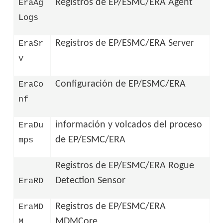
Registros de EP/ESMC/ERA Agent
EraAg
Logs
Registros de EP/ESMC/ERA Server
EraSr
v
Configuración de EP/ESMC/ERA
EraCo
nf
información y volcados del proceso
EraDu
de EP/ESMC/ERA
mps
Registros de EP/ESMC/ERA Rogue
Detection Sensor
EraRD
Registros de EP/ESMC/ERA
EraMD
MDMCore
M