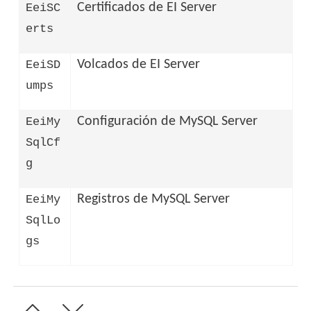
Certificados de EI Server
EeiSC
erts
Volcados de EI Server
EeiSD
umps
Configuración de MySQL Server
EeiMy
SqlCf
g
Registros de MySQL Server
EeiMy
SqlLo
gs