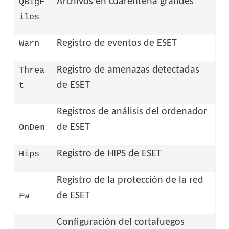
Archivos en cuarentena grandes
QBigF
iles
Registro de eventos de ESET
Warn
Registro de amenazas detectadas
Threa
de ESET
t
Registros de análisis del ordenador
de ESET
OnDem
Registro de HIPS de ESET
Hips
Registro de la protección de la red
de ESET
Fw
Configuración del cortafuegos