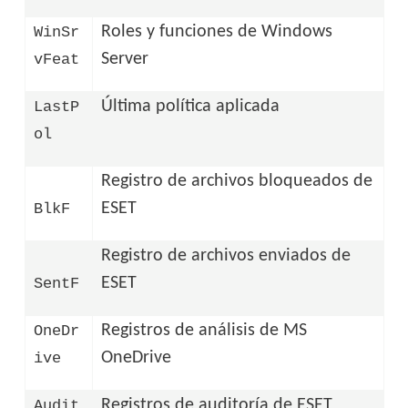
Roles y funciones de Windows
WinSr
Server
vFeat
Última política aplicada
LastP
ol
Registro de archivos bloqueados de
ESET
BlkF
Registro de archivos enviados de
ESET
SentF
Registros de análisis de MS
OneDr
OneDrive
ive
Registros de auditoría de ESET
Audit