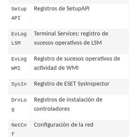
Registros de SetupAPI
Setup
API
Terminal Services: registro de
EvLog
sucesos operativos de LSM
LSM
Registro de sucesos operativos de
EvLog
actividad de WMI
WMI
Registro de ESET SysInspector
SysIn
Registros de instalación de
DrvLo
controladores
g
Configuración de la red
NetCn
f