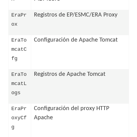
Registros de EP/ESMC/ERA Proxy
EraPr
ox
Configuración de Apache Tomcat
EraTo
mcatC
fg
Registros de Apache Tomcat
EraTo
mcatL
ogs
Configuración del proxy HTTP
EraPr
Apache
oxyCf
g