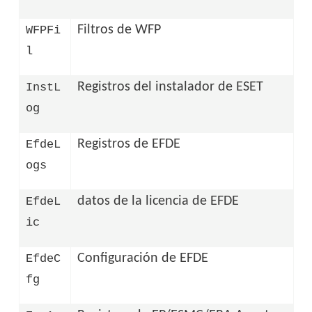
Filtros de WFP
WFPFi
l
Registros del instalador de ESET
InstL
og
Registros de EFDE
EfdeL
ogs
datos de la licencia de EFDE
EfdeL
ic
Configuración de EFDE
EfdeC
fg