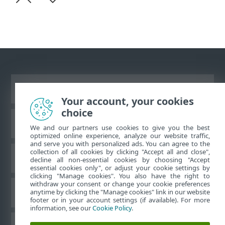
Ver sitio para ordenador
Your account, your cookies
choice
Base de conocimiento ESET
We and our partners use cookies to give you the best
optimized online experience, analyze our website traffic,
and serve you with personalized ads. You can agree to the
collection of all cookies by clicking "Accept all and close",
Foro de ESET
decline all non-essential cookies by choosing "Accept
essential cookies only", or adjust your cookie settings by
clicking "Manage cookies". You also have the right to
withdraw your consent or change your cookie preferences
Soporte técnico regional
anytime by clicking the "Manage cookies" link in our website
footer or in your account settings (if available). For more
information, see our
Cookie Policy
.