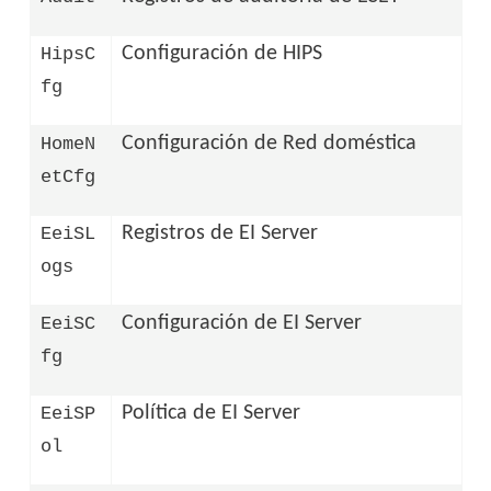
Configuración de HIPS
HipsC
fg
Configuración de Red doméstica
HomeN
etCfg
Registros de EI Server
EeiSL
ogs
Configuración de EI Server
EeiSC
fg
Política de EI Server
EeiSP
ol