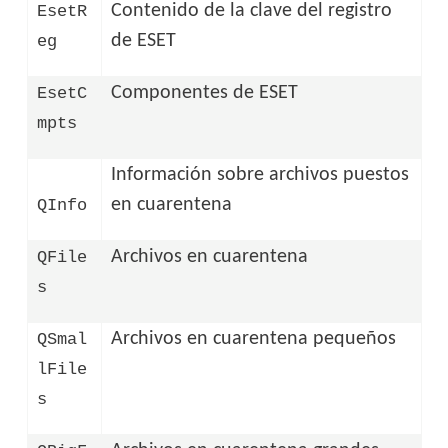
Contenido de la clave del registro
EsetR
de ESET
eg
Componentes de ESET
EsetC
mpts
Información sobre archivos puestos
en cuarentena
QInfo
Archivos en cuarentena
QFile
s
Archivos en cuarentena pequeños
QSmal
lFile
s