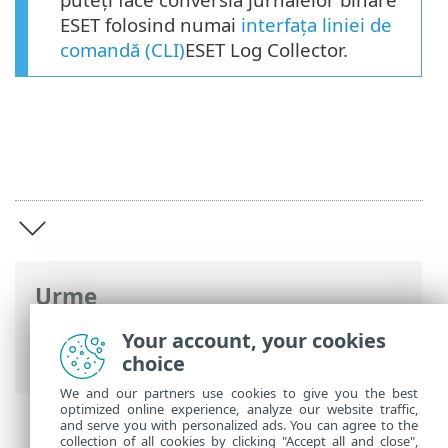
ESET folosind numai
interfața liniei de
comandă (CLI)
ESET Log Collector.
Urme
Ajutor online ESET
>
ESET Log Collector
>
Your account, your cookies
ESET Log Collector introducere
choice
We and our partners use cookies to give you the best
optimized online experience, analyze our website traffic,
and serve you with personalized ads. You can agree to the
collection of all cookies by clicking "Accept all and close",