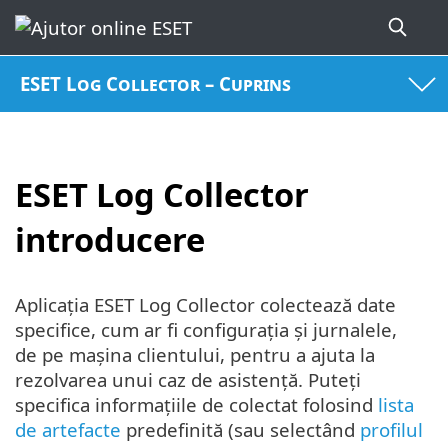
ESET Log Collector – Cuprins
ESET Log Collector
introducere
Aplicația ESET Log Collector colectează date
specifice, cum ar fi configurația și jurnalele,
de pe mașina clientului, pentru a ajuta la
rezolvarea unui caz de asistență. Puteți
specifica informațiile de colectat folosind
lista
de artefacte
predefinită (sau selectând
profilul