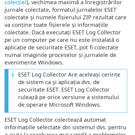
colecției
), vechimea maximă a înregistrărilor
jurnale colectate, formatul jurnalelor ESET
colectate și numele fișierului ZIP rezultat care
va conține toate fișierele și informațiile
colectate. Dacă executați ESET Log Collector
pe un computer pe care nu este instalată o
aplicație de securitate ESET, pot fi colectate
numai imaginile proceselor și jurnalele de
evenimente Windows.
ESET Log Collector Are aceleași cerințe
de sistem ca și aplicația dvs. de
securitate ESET. ESET Log Collector
rulează pe orice versiune a sistemului
de operare Microsoft Windows.
ESET Log Collector colectează automat
informațiile selectate din sistemul dvs. pentru
a ajuta la rezolvarea mai rapidă a problemelor.